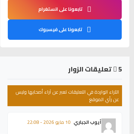
تابعونا على انستغرام
تابعونا على فيسبوك
5
تعليقات الزوار
الآراء الواردة في التعليقات تعبر عن آراء أصحابها وليس
عن رأي الموقع
أيوب الجباري
10 مايو 2026 - 22:08