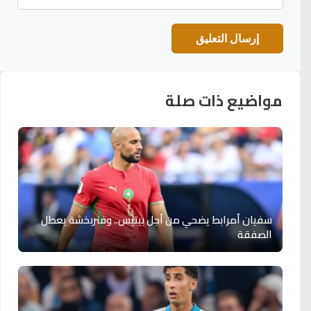
مواضيع ذات صلة
سفيان أمرابط يضحي من أجل بيتيس.. وفنربخشة يعطل
الصفقة