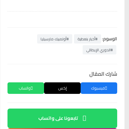
الوسوم:
#أخبار بنعطية
#أولمبيك مارسيليا
#الدوري الإيطالي
شارك المقال
فيسبوك
إكس
واتساب
تابعونا على واتساب