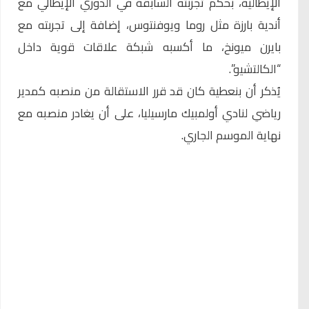
الإيطالية، بحكم تجربته السابقة في الدوري الإيطالي مع
أندية بارزة مثل روما ويوفنتوس، إضافة إلى تجربته مع
بايرن ميونخ، ما أكسبه شبكة علاقات قوية داخل
“الكالتشيو”.
يُذكر أن بنعطية كان قد قرر الاستقالة من منصبه كمدير
رياضي لنادي أولمبيك مارسيليا، على أن يغادر منصبه مع
نهاية الموسم الجاري.