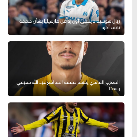
ريال سوسيداد يتلقى أول رد من مارسيليا بشأن صفقة
نايف أكرد
المغرب الفاسي يحسم صفقة المدافع عبد الله خفيفي
رسميًا