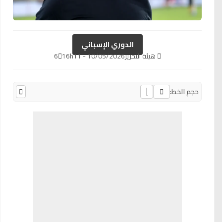
الدوري الإسباني
هيئة التحرير
10/05/2026 - 16h11
6
حجم الخط: