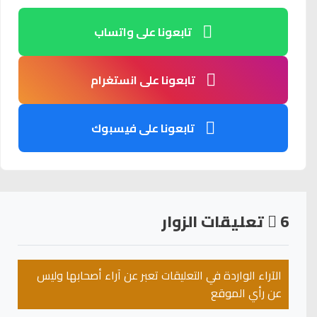
تابعونا على واتساب
تابعونا على انستغرام
تابعونا على فيسبوك
6
تعليقات الزوار
الآراء الواردة في التعليقات تعبر عن آراء أصحابها وليس
عن رأي الموقع