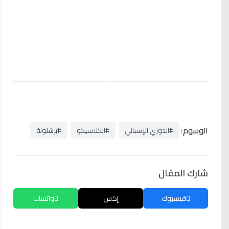
الوسوم:
#الدوري الإسباني
#الكلاسيكو
#برشلونة
شارك المقال
فيسبوك
إكس
واتساب