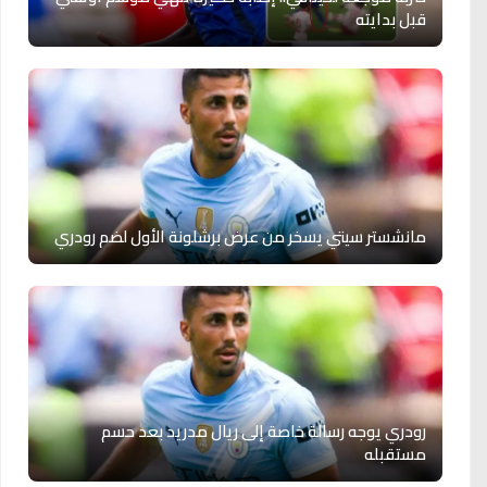
قبل بدايته
مانشستر سيتي يسخر من عرض برشلونة الأول لضم رودري
رودري يوجه رسالة خاصة إلى ريال مدريد بعد حسم
مستقبله