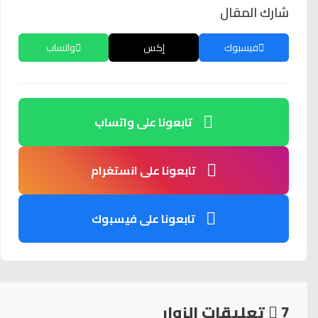
شارك المقال
فيسبوك
إكس
واتساب
تابعونا على واتساب
تابعونا على انستغرام
تابعونا على فيسبوك
7
تعليقات الزوار