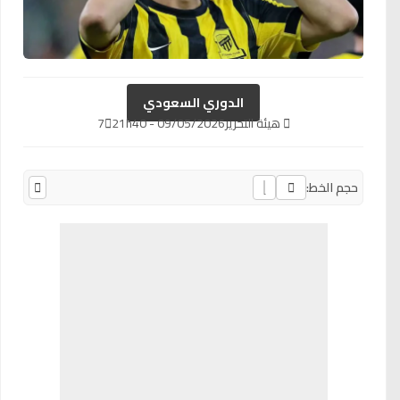
الدوري السعودي
هيئة التحرير
09/05/2026 - 21h40
7
حجم الخط: