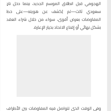
الهجومي قبل انطلاق الموسم الجديد، بينما دخل نادٍ
سعودي ثالث—لم يُكشف عن هويته—على خط
المفاوضات بعرض أقوى، سواء من خلال شراء العقد
بشكل نهائي أو إقناع الاتحاد بخيار الإعارة.
وفي الوقت الذي تتواصل فيه المفاوضات بين الأطراف