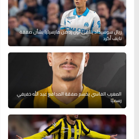
ريال سوسيداد يتلقى أول رد من مارسيليا بشأن صفقة
نايف أكرد
المغرب الفاسي يحسم صفقة المدافع عبد الله خفيفي
رسميًا