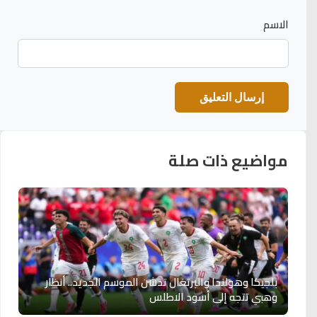
الاسم
مواضيع ذات صلة
بلجيكا وهولندا والبرتغال تدشن الموسم الجديد.. أنظار
وهبي تتجه إلى أسود الاطلس