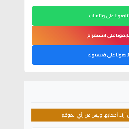
تابعونا على واتساب
ابعونا على انستغرام
ابعونا على فيسبوك
عن آراء أصحابها وليس عن رأي الموقع