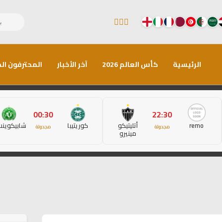
الرئيسية
كأس العالم 2026
آخر الأخبار
المحترفون الم
00:30
22:30
remo
أتليتيكو
كوريتيبا
شابيكوين
مجدولة
مجدولة
مينيرو