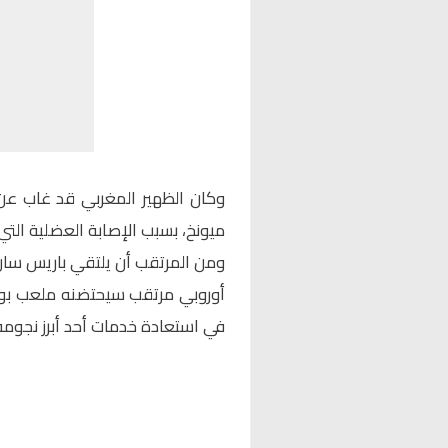
وكان الظهير المغربي قد غاب عن 
ميونخ
، بسبب الإصابة العضلية الت
أوروبي مرتقب سيحتضنه ملعب بود
في استعادة خدمات أحد أبرز نجومه