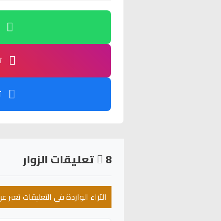
ت
ت
8
تعليقات الزوار
الآراء الواردة في التعليقات تعبر 