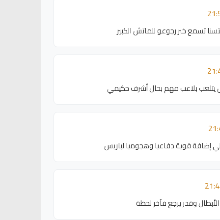
تسنا تسمع خبر رجوعو للماتش الكبير
 يتلعب بلاعب مهم بحال أشرف حكيمي
 إضافة قوية دفاعيا وهجوميا لباريس
لأبطال وقدر يرجع فآخر لحظة