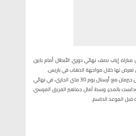
مباراة إياب نصف نهائي دوري الأبطال أمام
بايرن
ي تعرض لها خلال مواجهة الذهاب في باريس.
ومن المرتقب أن يلتقي باريس سان جيرمان مع أرسنال يوم 30 ماي الجاري، في نهائي
ابست بالمجر، وسط آمال جماهير الفريق الفرنسي
 قبل الموعد الحاسم.