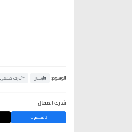
الوسوم:
#أرسنال
#أشرف حكيمي
شارك المقال
فيسبوك