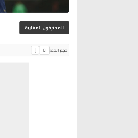
المحترفون المغاربة
حجم الخط: