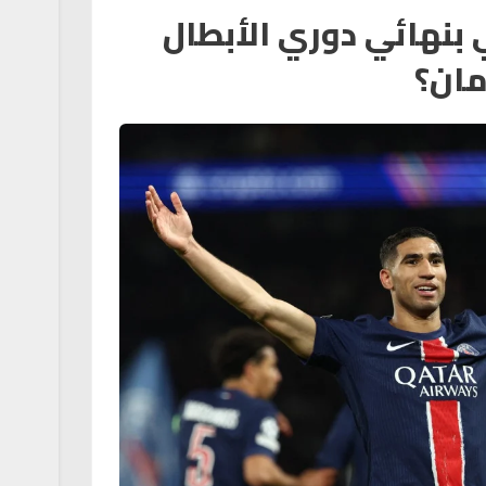
نهائي دوري الأبطال
مان؟