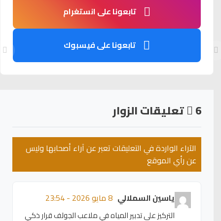
تابعونا على انستغرام
تابعونا على فيسبوك
6
تعليقات الزوار
الآراء الواردة في التعليقات تعبر عن آراء أصحابها وليس
عن رأي الموقع
ياسين السملالي
8 مايو 2026 - 23:54
التركيز على تدبير المياه في ملاعب الجولف قرار ذكي