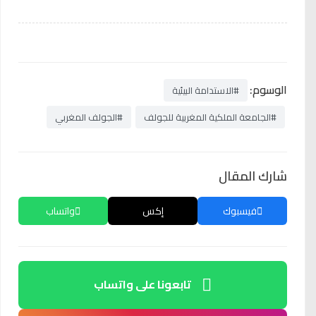
الوسوم:
#الاستدامة البيئية
#الجامعة الملكية المغربية للجولف
#الجولف المغربي
شارك المقال
فيسبوك
إكس
واتساب
تابعونا على واتساب