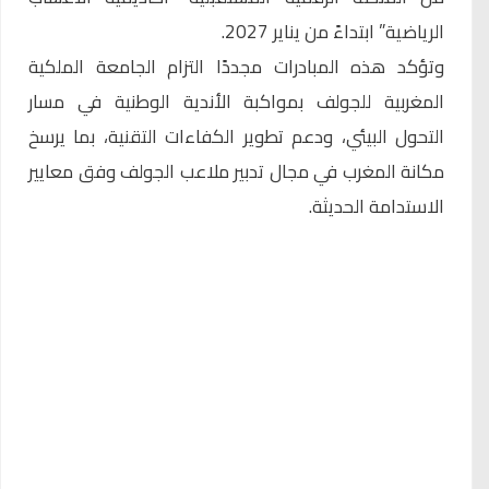
الرياضية” ابتداءً من يناير 2027.
وتؤكد هذه المبادرات مجددًا التزام الجامعة الملكية
المغربية للجولف بمواكبة الأندية الوطنية في مسار
التحول البيئي، ودعم تطوير الكفاءات التقنية، بما يرسخ
مكانة المغرب في مجال تدبير ملاعب الجولف وفق معايير
الاستدامة الحديثة.