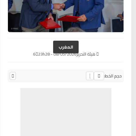
المغرب
هيئة التحرير
08/05/2026 - 23h28
6
حجم الخط: