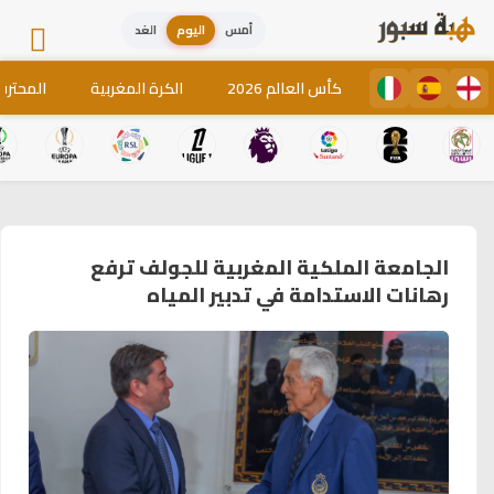
أمس
اليوم
الغد
كأس العالم 2026
الكرة المغربية
المحترف
الجامعة الملكية المغربية للجولف ترفع
رهانات الاستدامة في تدبير المياه