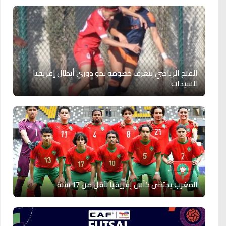
الفتح الرياضي يتعرف خصومه نحو دوري أبطال إفريقيا
للسيدات
المغرب يحتضن كأس إفريقيا لأقل من 17 سنة