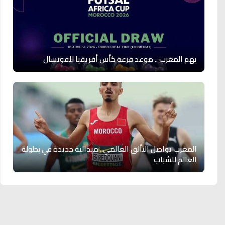
يهم المغرب .. موعد قرعة كأس أفريقيا للفوتسال
المغرب يواصل التألق العالمي.. ميدالية جديدة في بطولة
العالم للشباب