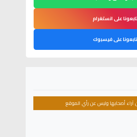
ابعونا على انستغرام
ابعونا على فيسبوك
عن آراء أصحابها وليس عن رأي الموقع