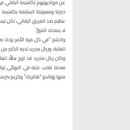
عن مواجهتهم لكاشيما الياباني في 
خبرتنا ومعرفتنا السابقة بكاشيما 
عظيم ضد الفريق الياباني، لكن ليس ب
لا يمنحك الفوز”.
واختتم: “في كل مرة الأمر يزداد
للغاية، وريال مدريد لديه الكثير من 
بعدما تغلب عليه في النهائي بر
منها رونالدو “هاتريك” وكريم بنزيما 