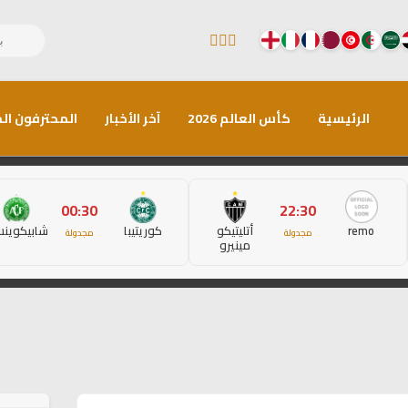
الرئيسية
كأس العالم 2026
آخر الأخبار
المحترفون الم
00:30
22:30
remo
أتليتيكو
كوريتيبا
شابيكوين
مجدولة
مجدولة
مينيرو