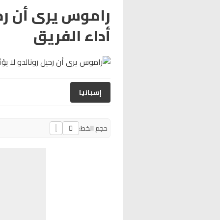
راموس يرى أن رحي
أداء الفريق
إسبانيا
حجم الخط: