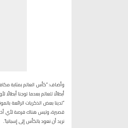
وأضاف: “كأس العالم بمثابة مكاف
أبطالًا للعالم بعدما توجنا أبطالًا 
“لدينا بعض الذكريات الرائعة بالمو
قصيرة، وليس هناك فرصة لأي أخط
نريد أن نعود بالكأس إلى إسبانيا”.