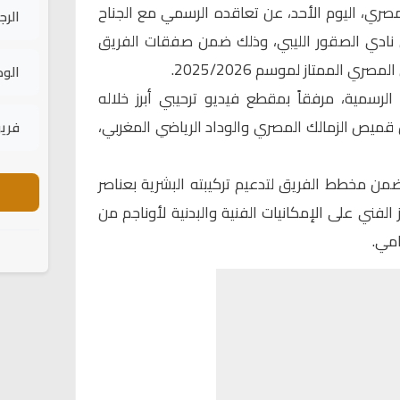
مصري، اليوم الأحد، عن تعاقده الرسمي مع الجناح
الرج
ن نادي الصقور الليبي، وذلك ضمن صفقات الفريق
 الممتاز لموسم 2025/2026.
الود
الرسمية، مرفقاً بمقطع فيديو ترحيبي أبرز خلاله
قميص الزمالك المصري والوداد الرياضي المغربي،
فريق
ن مخطط الفريق لتدعيم تركيبته البشرية بعناصر
 الفني على الإمكانيات الفنية والبدنية لأوناجم من
امي.