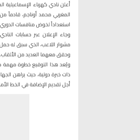
أعلن نادي كهرباء الإسماعيلية ال
المغربي
محمد أوناجم
، قادماً م
استعداداً لخوض منافسات الدوري المصري
وجاء الإعلان عبر حسابات النادي 
مشوار اللاعب، الذي سبق له حمل 
وحقق معهما العديد من الألقاب.
ويُعد هذا التوقيع خطوة مهمة ضم
ذات خبرة دولية، حيث يراهن الجهاز
أجل تقديم الإضافة في الخط الأم