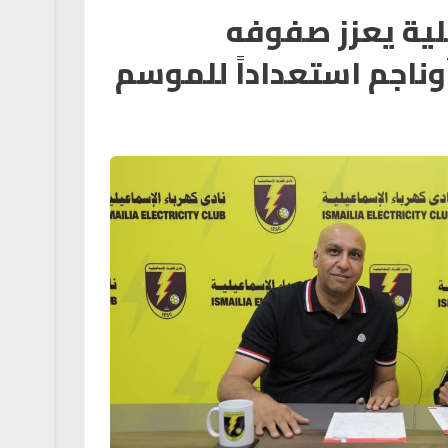
لية يعزز صفوفه
وناجم استعداداً للموسم