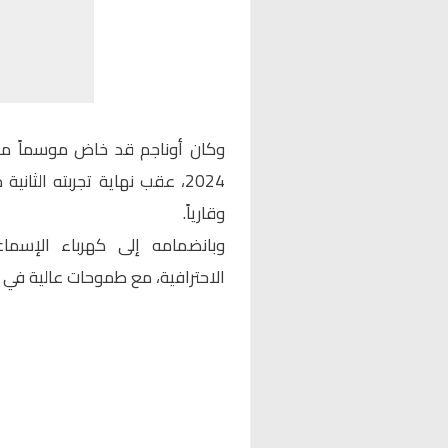
وكان أوناجم قد خاض موسماً مع ن
2024، عقب نهاية تجربته الثان
وقارياً.
وبانضمامه إلى كهرباء الإسما
الاحترافية، مع طموحات عالية في ا