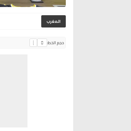
المغرب
حجم الخط: