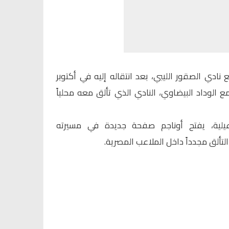
ادي الصقور الليبي، بعد انتقاله إليه في أكتوبر
ية مع الوداد البيضاوي، النادي الذي تألق معه محلياً
عيلية، يفتح أوناجم صفحة جديدة في مسيرته
لتألق مجدداً داخل الملاعب المصرية.