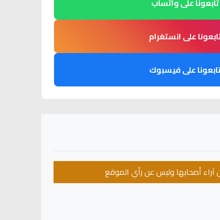
تابعونا على واتساب
ابعونا على انستغرام
ابعونا على فيسبوك
عن آراء أصحابها وليس عن رأي الموقع