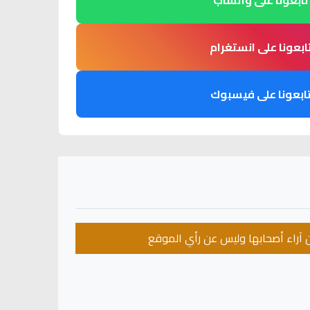
ابعونا على انستغرام
ابعونا على فيسبوك
عن آراء أصحابها وليس عن رأي الموقع