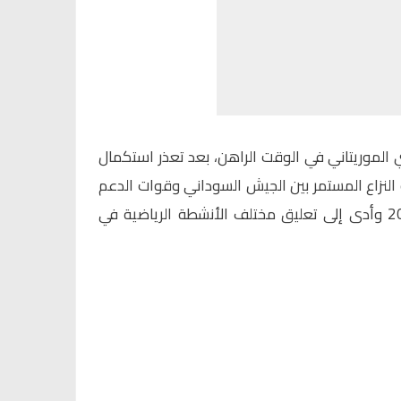
 الموريتاني في الوقت الراهن، بعد تعذر استكمال
النزاع المستمر بين الجيش السوداني وقوات الدعم
السريع، الذي اندلع في أبريل 2023 وأدى إلى تعليق مختلف الأنشطة الرياضية في