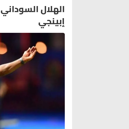
الهلال السوداني 
إبينجي