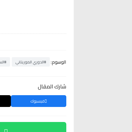
الوسوم:
#الدوري الموريتاني
#الس
شارك المقال
فيسبوك