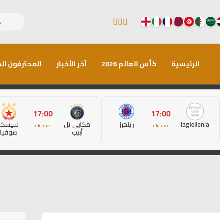
الرئيسية
كأس العالم 2026
آخر الأخبار
المحترفون الم
17:00
17:00
Jagiellonia
رينجرز
مكابي تل
سيسكا
مجدولة
مجدولة
أبيب
صوفيا