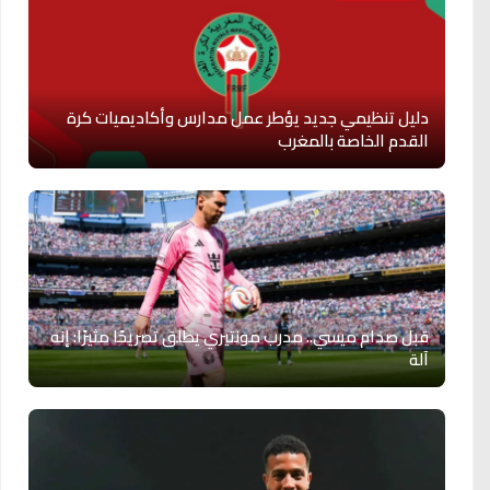
دليل تنظيمي جديد يؤطر عمل مدارس وأكاديميات كرة
القدم الخاصة بالمغرب
قبل صدام ميسي.. مدرب مونتيري يطلق تصريحًا مثيرًا: إنه
آلة