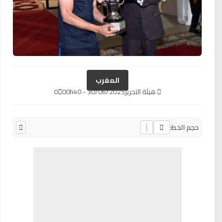
المغرب
هيئة التحرير
30/06/2025 - 00h40
0
حجم الخط: