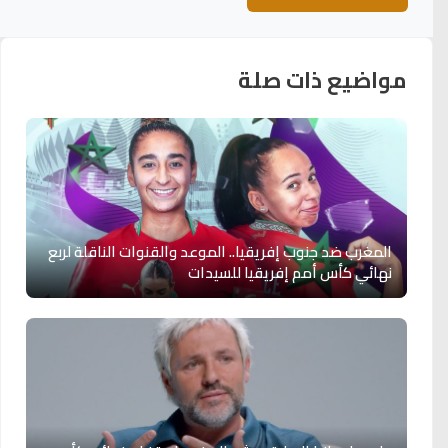
مواضيع ذات صلة
المغرب ضد جنوب إفريقيا.. الموعد والقنوات الناقلة لربع
نهائي كأس أمم إفريقيا للسيدات