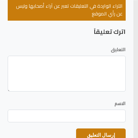
الآراء الواردة في التعليقات تعبر عن آراء أصحابها وليس
عن رأي الموقع
اترك تعليقاً
التعليق
الاسم