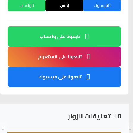
فيسبوك
إكس
واتساب
تابعونا على واتساب
تابعونا على انستغرام
تابعونا على فيسبوك
0
تعليقات الزوار