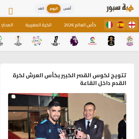
أمس
اليوم
الغد
كأس العالم 2026
الكرة المغربية
المحترف
تتويج لكوس القصر الكبير بكأس العرش لكرة
القدم داخل القاعة