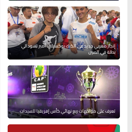
إنجاز مغربي جديد في الكيك بوكسينغ.. أمبر تسودالي
بطلة في الصين
تعرف على مواجهات ربع نهائي كأس إفريقيا للسيدات