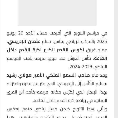
في مراسم التتويج التي أقيمت مساء الأحد 29 يونيو
2025 بالمركب الرياضي بفاس، تسلم
عثمان الإدريسي
،
عميد فريق
لكوس القصر الكبير لكرة القدم داخل
القاعة
، كأس العرش بعد تتويج فريقه بلقب الموسم
الرياضي 2023-2024.
وقد قام
صاحب السمو الملكي الأمير مولاي رشيد
بتسليم الكأس إلى الإدريسي، الذي عبّر عن فخره واعتزازه
بهذا الإنجاز الذي يُكرّس مكانة فريقه كأحد أبرز الفرق
الوطنية في رياضة كرة القدم داخل القاعة.
ويأتي هذا التتويج ضمن مسار رياضي متميز يعكس
الجهود المبذولة على صعيد التكوين والتطوير في هذا