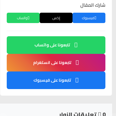
شارك المقال
فيسبوك
إكس
واتساب
تابعونا على واتساب
تابعونا على انستغرام
تابعونا على فيسبوك
0
تعليقات الزوار