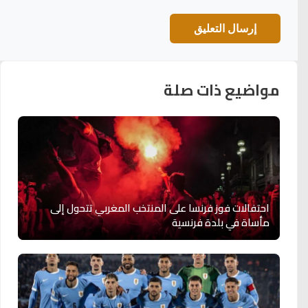
مواضيع ذات صلة
احتفالات فوز فرنسا على المنتخب المغربي تتحول إلى
مأساة في بلدة فرنسية