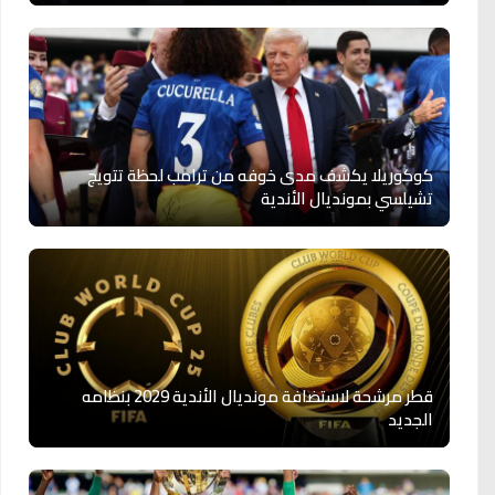
كوكوريلا يكشف مدى خوفه من ترامب لحظة تتويج
تشيلسي بمونديال الأندية
قطر مرشحة لاستضافة مونديال الأندية 2029 بنظامه
الجديد