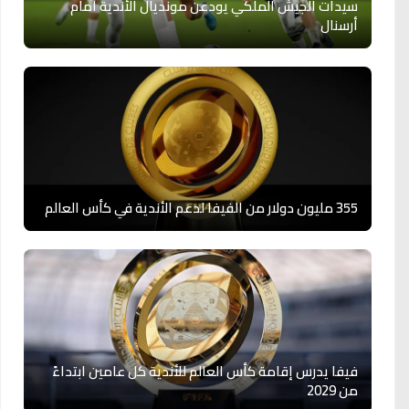
سيدات الجيش الملكي يودعن مونديال الأندية أمام
أرسنال
355 مليون دولار من الفيفا لدعم الأندية في كأس العالم
فيفا يدرس إقامة كأس العالم للأندية كل عامين ابتداءً
من 2029