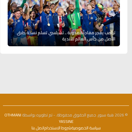
ترامب يفجر مفاجأة مدوية .. تشيلسي تسلم نسخة طبق
الأصل من كأس العالم للأندية
© 2026 هبة سبور. جميع الحقوق محفوظة. - تم تطويره بواسطة
OTHMANI
YASSINE
سياسة الخصوصية
شروط الاستخدام
اتصل بنا