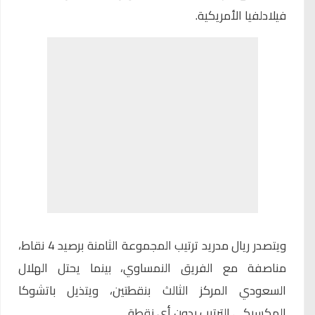
فيلادلفيا الأمريكية.
ويتصدر ريال مدريد ترتيب المجموعة الثامنة برصيد 4 نقاط،
مناصفة مع الفريق النمساوي، بينما يحتل الهلال
السعودي المركز الثالث بنقطتين، ويتذيل باتشوكا
المكسيكي الترتيب بدون أي نقطة.