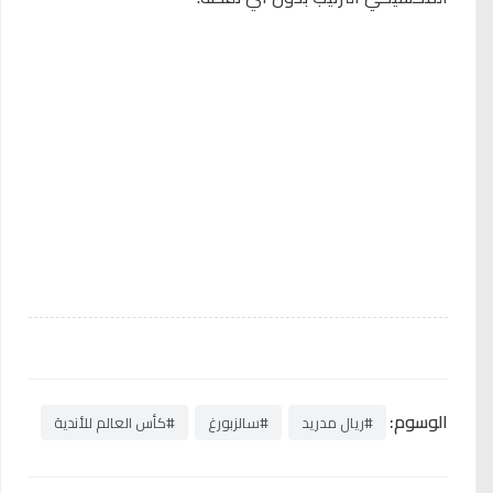
الوسوم:
#ريال مدريد
#سالزبورغ
#كأس العالم للأندية