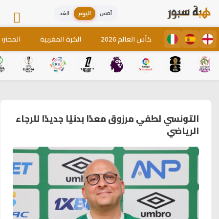
أمس
اليوم
الغد
كأس العالم 2026
الكرة المغربية
المحترف
التونسي لطفي مرزوق معدًا بدنيًا جديدًا للرجاء
الرياضي