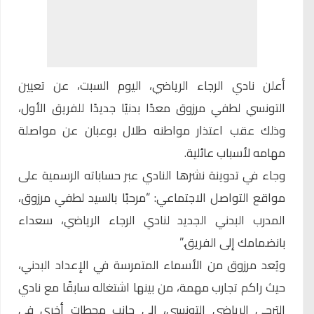
أعلن نادي
الرجاء الرياضي
، اليوم السبت، عن تعيين
التونسي لطفي مرزوق معدًا بدنيًا جديدًا للفريق الأول،
وذلك عقب اعتذار مواطنه طلال بوعبان عن مواصلة
مهامه لأسباب عائلية.
وجاء في تدوينة نشرها النادي عبر حساباته الرسمية على
مواقع التواصل الاجتماعي: “مرحبًا بالسيد لطفي مرزوق،
المدرب البدني الجديد لنادي الرجاء الرياضي، سعداء
بانضمامك إلى الفريق.”
ويُعد مرزوق من الأسماء المتمرسة في الإعداد البدني،
حيث راكم تجارب مهمة، من بينها اشتغاله سابقًا مع نادي
الترجي الرياضي التونسي، إلى جانب محطات أخرى في