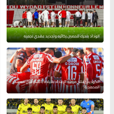
الوداد يتحرك لتحصين ركائزه وتجديد عقدي نجميه
الكوديم يفتتح مرحلة الإعداد بقيادة باتشاو قبل معسكر
المحمدية