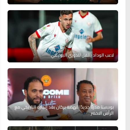
لاعب الوداد ينتقل للدوري البوليفي
بوبيستا مدربًا جديدًا لنهضة بركان بعد إنجازه التاريخي مع
الرأس الاخضر