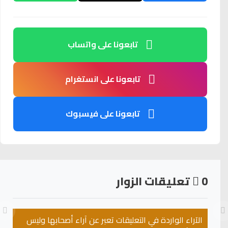
تابعونا على واتساب
تابعونا على انستغرام
تابعونا على فيسبوك
0
تعليقات الزوار
الآراء الواردة في التعليقات تعبر عن آراء أصحابها وليس