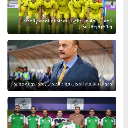
المغرب الفاسي يطلق استعداداته للموسم الجديد
وينتظر قرعة الأبطال
دعوات بالشفاء للمدرب فؤاد الصحابي بعد تدوينة مؤثرة