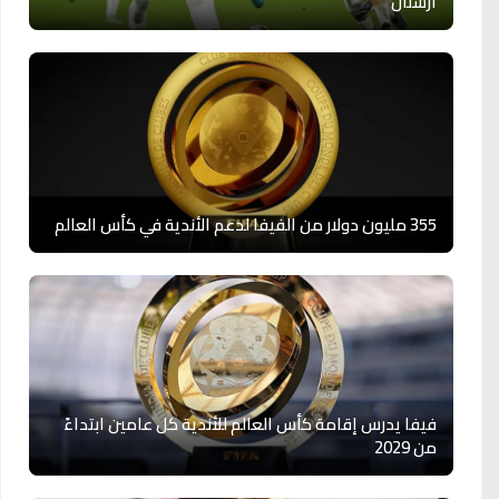
أرسنال
355 مليون دولار من الفيفا لدعم الأندية في كأس العالم
فيفا يدرس إقامة كأس العالم للأندية كل عامين ابتداءً
من 2029