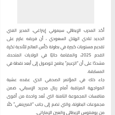
أكد المدرب الإيطالي سيموني إينزاغي، المدير الفني
الجديد لنادي
الهلال السعودي
، أن فريقه عازم على
تقديم مستويات كبيرة في بطولة
كأس العالم للأندية
لكرة
القدم 2025، والمقامة حاليًا في الولايات المتحدة،
مشددًا على أن “الزعيم” يطمح للوصول إلى أبعد نقطة في
المسابقة.
جاء ذلك في المؤتمر الصحفي الذي عقده عشية
المواجهة المرتقبة أمام ريال مدريد الإسباني، ضمن
منافسات المجموعة الثامنة التي تُعد واحدة من أقوى
مجموعات البطولة، والتي تضم إلى جانب “الميرينغي” كلًا
من يوفنتوس الإيطالي والعين الإماراتي.