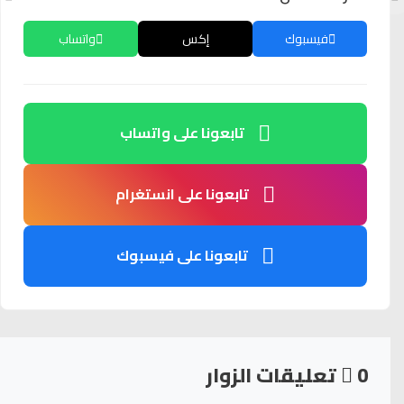
فيسبوك
إكس
واتساب
تابعونا على واتساب
تابعونا على انستغرام
تابعونا على فيسبوك
0
تعليقات الزوار