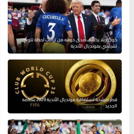
كوكوريلا يكشف مدى خوفه من ترامب لحظة تتويج
تشيلسي بمونديال الأندية
قطر مرشحة لاستضافة مونديال الأندية 2029 بنظامه
الجديد