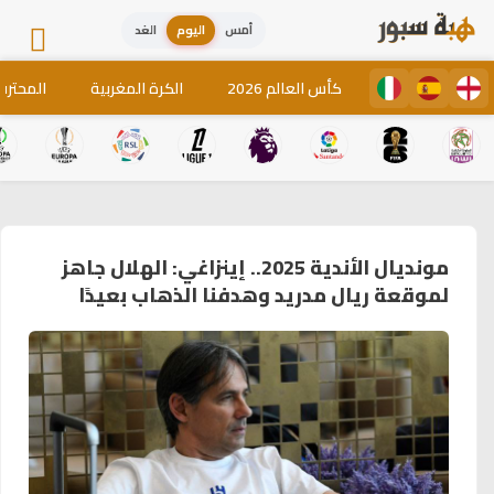
أمس
اليوم
الغد
كأس العالم 2026
الكرة المغربية
المحترف
مونديال الأندية 2025.. إينزاغي: الهلال جاهز
لموقعة ريال مدريد وهدفنا الذهاب بعيدًا