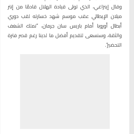
وقال إينزاغي، الذي تولى قيادة الهلال قادمًا من إنتر
ميلان الإيطالي عقب موسم شهد خسارته لقب دوري
أبطال أوروبا أمام باريس سان جرمان، “نملك الشغف
والثقة، وسنسعى لتقديم أفضل ما لدينا رغم قصر فترة
التحضير”.