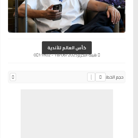
كأس العالم للأندية
هيئة التحرير
18/06/2025 - 11h02
0
حجم الخط: