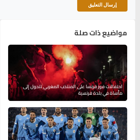
مواضيع ذات صلة
احتفالات فوز فرنسا على المنتخب المغربي تتحول إلى
مأساة في بلدة فرنسية