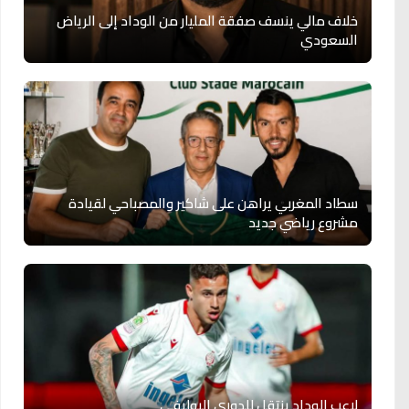
خلاف مالي ينسف صفقة المليار من الوداد إلى الرياض
السعودي
سطاد المغربي يراهن على شاكير والمصباحي لقيادة
مشروع رياضي جديد
لاعب الوداد ينتقل للدوري البوليفي