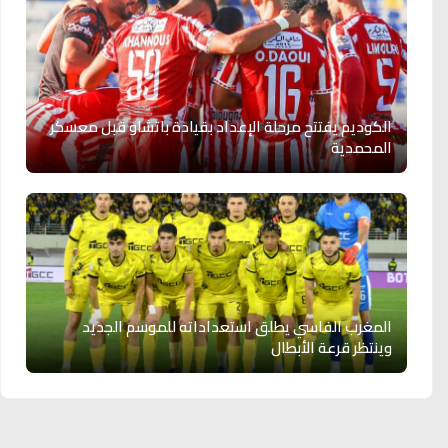
الكوديم يفتتح مرحلة الإعداد بقيادة باتشاو قبل معسكر
المحمدية
المغرب الفاسي يطلق استعداداته للموسم الجديد
وينتظر قرعة الأبطال