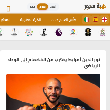
أمس
اليوم
الغد
كأس العالم 2026
الكرة المغربية
المحترف
نور الدين أمرابط يقترب من الانضمام إلى الوداد
الرياضي