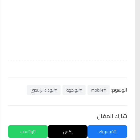
الوسوم:
#mobile
#الواجهة
#الوداد الرياضي
شارك المقال
فيسبوك
إكس
واتساب