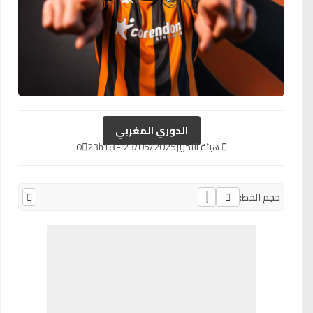
الدوري المغربي
هيئة التحرير
23/05/2025 - 23h18
0
حجم الخط: