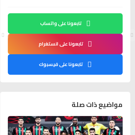
تابعونا على واتساب
تابعونا على انستغرام
تابعونا على فيسبوك
مواضيع ذات صلة