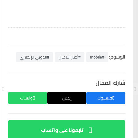
الوسوم:
#mobile
#أخبار اللاعبين
#الدوري الإنجليزي
شارك المقال
فيسبوك
إكس
واتساب
تابعونا على واتساب