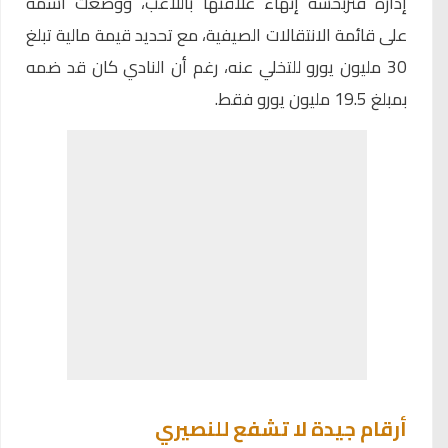
إدارة فنربخشة إنهاء علاقتها باللاعب، ووضعت اسمه
على قائمة الانتقالات الصيفية، مع تحديد قيمة مالية تبلغ
30 مليون يورو للتخلي عنه، رغم أن النادي كان قد ضمه
بمبلغ 19.5 مليون يورو فقط.
أرقام جيدة لا تشفع للنصيري