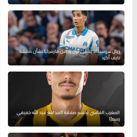
ريال سوسيداد يتلقى أول رد من مارسيليا بشأن صفقة
نايف أكرد
المغرب الفاسي يحسم صفقة المدافع عبد الله خفيفي
رسميًا