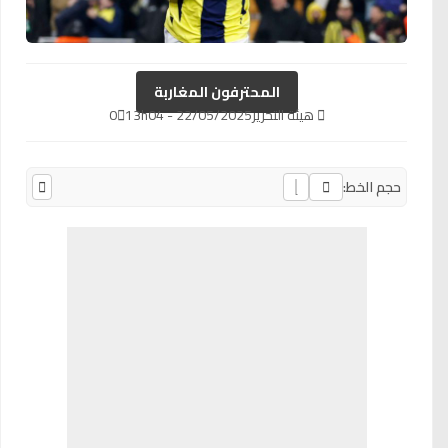
المحترفون المغاربة
هيئة التحرير
22/05/2025 - 13h04
0
حجم الخط: