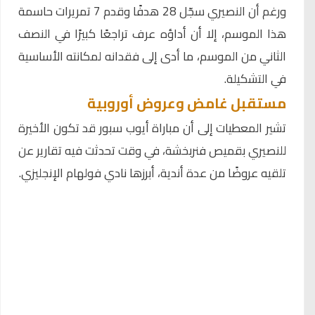
ورغم أن النصيري سجّل 28 هدفًا وقدم 7 تمريرات حاسمة
هذا الموسم، إلا أن أداؤه عرف تراجعًا كبيرًا في النصف
الثاني من الموسم، ما أدى إلى فقدانه لمكانته الأساسية
في التشكيلة.
مستقبل غامض وعروض أوروبية
تشير المعطيات إلى أن مباراة أيوب سبور قد تكون الأخيرة
للنصيري بقميص فنربخشة، في وقت تحدثت فيه تقارير عن
تلقيه عروضًا من عدة أندية، أبرزها نادي فولهام الإنجليزي.