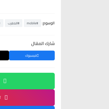
الوسوم:
#mobile
#المغرب
#
شارك المقال
فيسبوك
ت