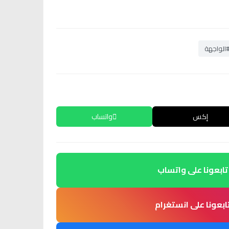
الواجهة
إكس
واتساب
تابعونا على واتساب
ابعونا على انستغرام