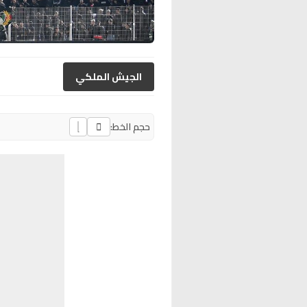
الجيش الملكي
حجم الخط: