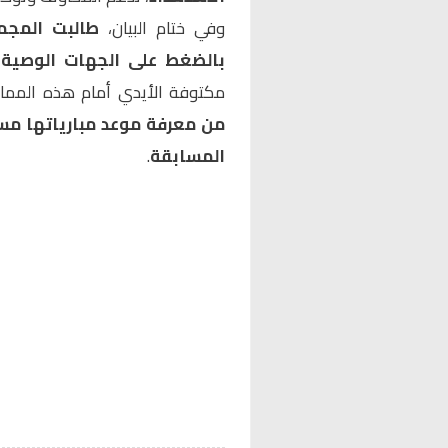
وفي ختام البيان،
طالبت المجمو
بالضغط على الجهات الوصية
ل
مكتوفة الأيدي أمام هذه المم
من معرفة موعد مبارياتها مسب
المسابقة
.