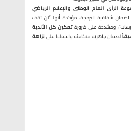
عة الرأي العام الوطني والإعلام الرياضي
ضمان شفافية البرمجة، مؤكدة أنها “لن تقف
ارسات”، ومشددة على ضرورة
تمكين كل الأندية
قاً
لضمان جاهزية متكافئة والحفاظ على
نزاهة