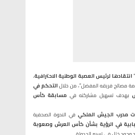
”
انتقادها لرئيس العصبة الوطنية الاحترافية
،
خدمة مصالح فريقه المفضل”، من خلال
التحكم في
س
بهدف تسهيل مشاركته في
مسابقة كأس
ت مدرب الجيش الملكي
في الندوة الصحفية
ابية في الرؤية بشأن كأس العرش وصعوبة
وجود خلل في تسيير الجدولة.