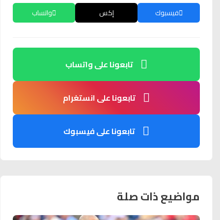
فيسبوك
إكس
واتساب
تابعونا على واتساب
تابعونا على انستغرام
تابعونا على فيسبوك
مواضيع ذات صلة