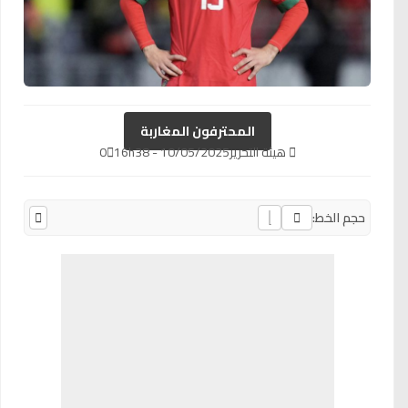
المحترفون المغاربة
هيئة التحرير
10/05/2025 - 16h38
0
حجم الخط: