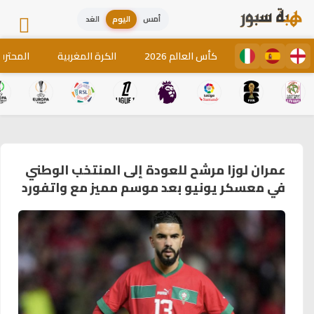
أمس
اليوم
الغد
كأس العالم 2026
الكرة المغربية
المحترف
عمران لوزا مرشح للعودة إلى المنتخب الوطني
في معسكر يونيو بعد موسم مميز مع واتفورد