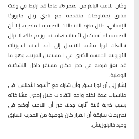
وكان اللاعب البالغ من العمر 26 عاماً قد ارتبط في وقت
سابق بمفاوضات متقدمة مع نادي ريال مايوركا
الإسباني، خلال فترة الانتقالات الصيفية الماضية، إلا أن
الصفقة لم تُستكمل لأسباب تعاقدية. ورغم ذلك، لا تزال
تطلعات لوزا قائمة للانتقال إلى أحد أندية الدوريات
الأوروبية الخمسة الكبرى في المستقبل القريب، وهو ما
قد يعزز فرصه في حجز مكان مستقر داخل التشكيلة
الوطنية.
يُشار إلى أن لوزا سبق وأن شارك مع “أسود الأطلس” في
مناسبات عدة، لكنه واجه انتقادات خلال إحدى مشاركاته
بسبب ضربة ثابتة أثارت جدلاً، غير أن اللاعب أوضح في
تصريحات سابقة أن القرار كان بتوصية من المدرب السابق
وحيد خاليلوزيتش.