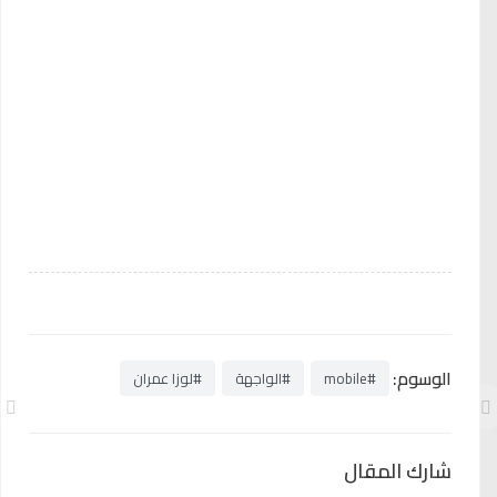
الوسوم:
#mobile
#الواجهة
#لوزا عمران
شارك المقال