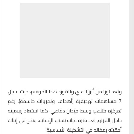
ويُعد لوزا من أبرز لاعبي واتفورد هذا الموسم، حيث سجل
7 مساهمات تهديفية (أهداف وتمريرات حاسمة)، رغم
تمركزه كلاعب وسط ميدان دفاعي. كما استعاد رسميته
داخل الفريق بعد فترة غياب بسبب الإصابة، ونجح في إثبات
أحقيته بمكانه في التشكيلة الأساسية.