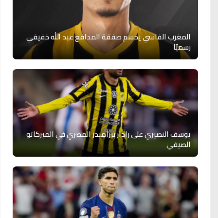
المغرب الفاسي يحسم صفقة المدافع عبد الله خفيفي
رسميًا
يوسف النصيري على رادار بيراميدز المصري في الميركاتو
الصيفي