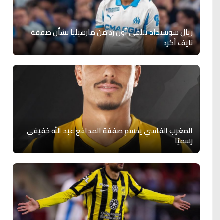
ريال سوسيداد يتلقى أول رد من مارسيليا بشأن صفقة
نايف أكرد
المغرب الفاسي يحسم صفقة المدافع عبد الله خفيفي
رسميًا