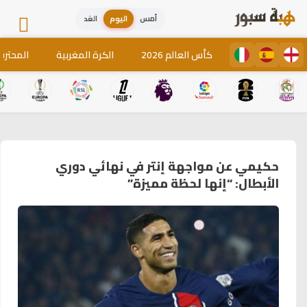
أمس
اليوم
الغد
كأس العالم 2026
الكرة المغربية
المحترف
حكيمي عن مواجهة إنتر في نهائي دوري
الأبطال: “إنها لحظة مميزة”