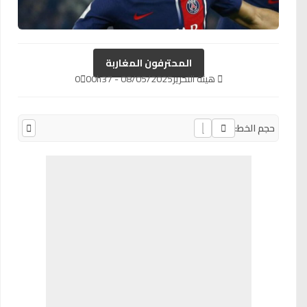
المحترفون المغاربة
هيئة التحرير
08/05/2025 - 00h37
0
حجم الخط: