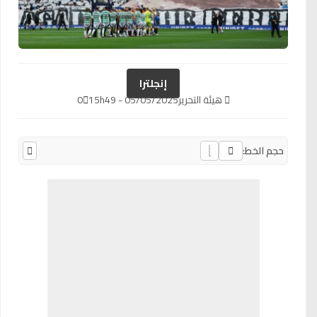
إنجلترا
هيئة التحرير
05/05/2025 - 15h49
0
حجم الخط: