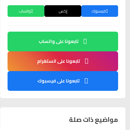
فيسبوك
إكس
واتساب
تابعونا على واتساب
تابعونا على انستغرام
تابعونا على فيسبوك
مواضيع ذات صلة