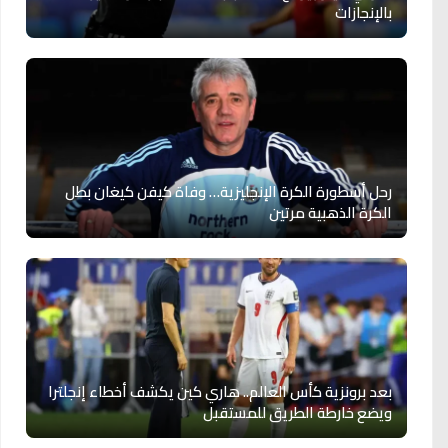
بالإنجازات
رحل أسطورة الكرة الإنجليزية… وفاة كيفن كيغان بطل
الكرة الذهبية مرتين
بعد برونزية كأس العالم.. هاري كين يكشف أخطاء إنجلترا
ويضع خارطة الطريق للمستقبل