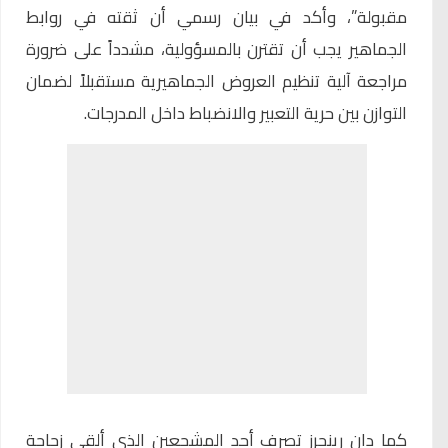
مقبولة”، وأكد في بيان رسمي أن ثقته في روابط
الجماهير يجب أن تقترن بالمسؤولية، مشدداً على ضرورة
مراجعة آلية تنظيم العروض الجماهيرية مستقبلاً لضمان
التوازن بين حرية التعبير والانضباط داخل المدرجات.
كما دان رينجرز تصرف أحد المشجعين الذي ألقى زجاجة