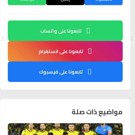
تابعونا على واتساب
تابعونا على انستغرام
تابعونا على فيسبوك
مواضيع ذات صلة