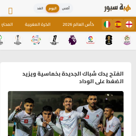
أمس
اليوم
الغد
كأس العالم 2026
الكرة المغربية
المحترف
الفتح يدك شباك الجديدة بخماسية ويزيد
الضغط على الوداد