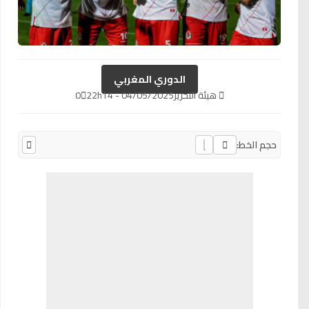
الدوري المغربي
هيئة التحرير
04/05/2025 - 22h14
0
حجم الخط: