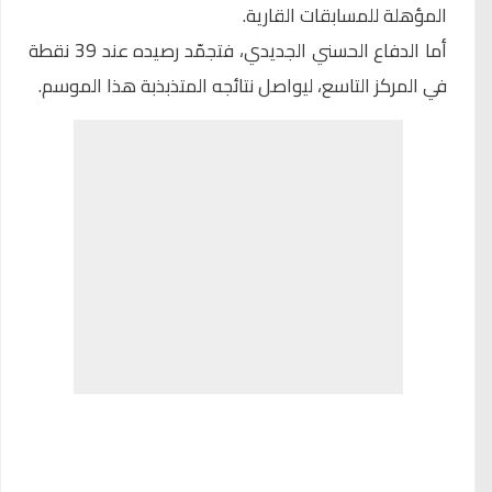
المؤهلة للمسابقات القارية.
أما الدفاع الحسني الجديدي، فتجمّد رصيده عند 39 نقطة
في المركز التاسع، ليواصل نتائجه المتذبذبة هذا الموسم.