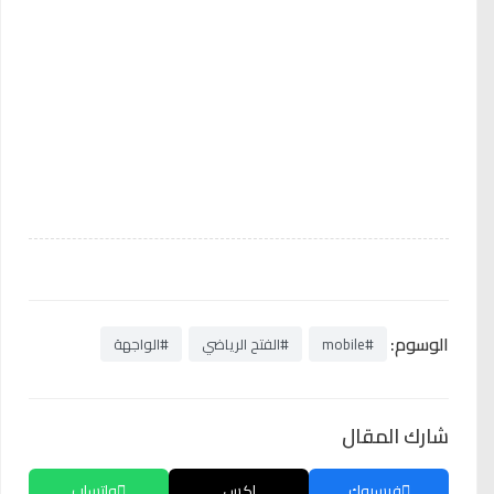
الوسوم:
#mobile
#الفتح الرياضي
#الواجهة
شارك المقال
فيسبوك
إكس
واتساب