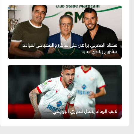
سطاد المغربي يراهن على شاكير والمصباحي لقيادة
مشروع رياضي جديد
لاعب الوداد ينتقل للدوري البوليفي