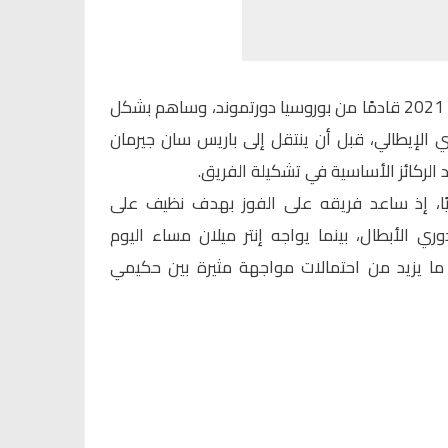
وكان حكيمي قد التحق بإنتر صيف 2021 قادمًا من بوروسيا دورتموند، وساهم بشكل
ي الإيطالي، قبل أن ينتقل إلى باريس سان جيرمان
ا، إذ ساعد فريقه على الفوز بهدف نظيف على
 الأبطال، بينما يواجه إنتر ميلان مساء اليوم
 ما يزيد من احتمالات مواجهة مثيرة بين حكيمي