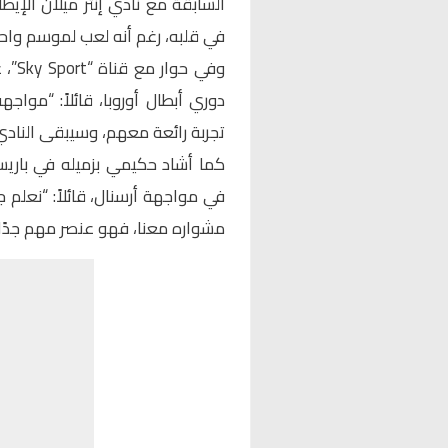
السابقة مع نادي إنتر ميلان الإيط
في قلبه، رغم أنه لعب لموسم و
وفي 
دوري أبطال أوروبا، قائلاً: “مواج
تجربة رائعة معهم، وسيبقى النادي 
كما أشاد حكيمي بزميله في باريس،
في مواجهة أرسنال، قائلاً: “نعلم 
مشواره معنا، فهو عنصر مهم جدًا 