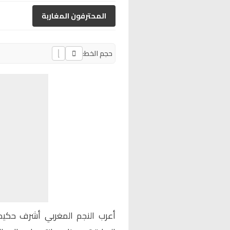
المحترفون المغاربة
حجم الخط:
أعرب النجم المغربي
أشرف حكي