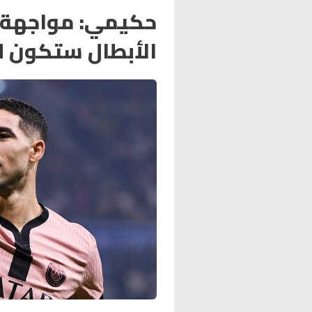
حكيمي: مواجهة إ
الأبطال ستكون 