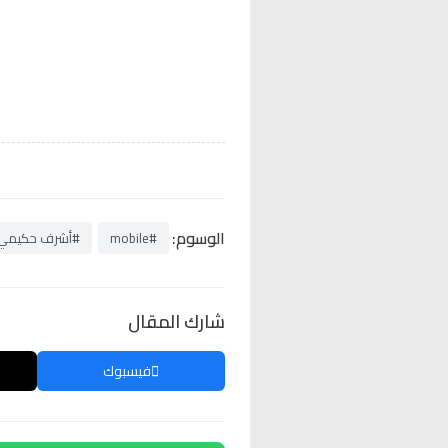
الوسوم:
#mobile
#أشرف حكيمي
شارك المقال
فيسبوك