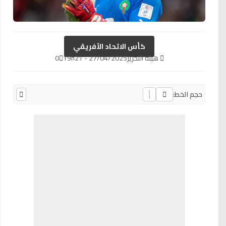
كأس الاتحاد الأفريقي
هيئة التحرير
27/04/2025 - 19h21
0
حجم الخط: