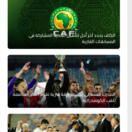
الكاف يحدد آخر أجل لتأهيل الأندية المشاركة في
المسابقات القارية
المدرب السنغالي يكشف ورقة سرية تقود اتحاد العاصمة
للقب الكونفدرالية