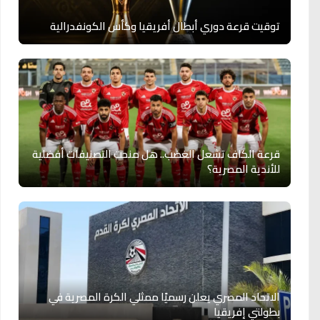
توقيت قرعة دوري أبطال أفريقيا وكأس الكونفدرالية
قرعة الكاف تشعل الغضب.. هل منحت التصنيفات أفضلية
للأندية المصرية؟
الاتحاد المصري يعلن رسميًا ممثلي الكرة المصرية في
بطولتي إفريقيا