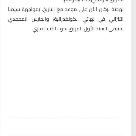
نهضة بركان الآن على موعد مع التاريخ، بمواجهة سيمبا
التنزاني في نهائي الكونفدرالية، والحارس المحمدي
سيبقى السند الأول للفريق نحو اللقب القاري.