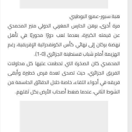
هبة سبور-عمرو البوطيبي
مرة أخرى، برهن الحارس المغربي الدولي منير المحمدي
عن قيمته الكبيرة، بعدما لعب دورًا محوريًا في تأهل
نهضة بركان إلى نهائي كأس الكونفدرالية الإفريقية، رغم
الهزيمة أمام شباب قسنطينة الجزائري (0-1).
المحمدي كان الصخرة التي تحطمت عليها كل محاولات
الفريق الجزائري، حيث تصدى لعدة فرص خطيرة وأبقى
فريقه في أجواء اللقاء، خاصة خلال الدقائق الحاسمة من
الشوط الثاني، عندما ضغط أصحاب الأرض بكل ثقلهم.