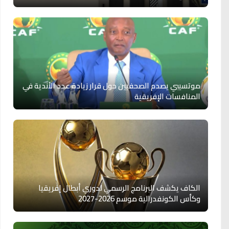
موتسيبي يصدم الصحفيين حول قرار زيادة عدد الأندية في
المنافسات الإفريقية
الكاف يكشف البرنامج الرسمي لدوري أبطال إفريقيا
وكأس الكونفدرالية موسم 2026-2027