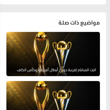
مواضيع ذات صلة
البث المباشر لقرعة دوري أبطال أفريقيا وكأس الكاف