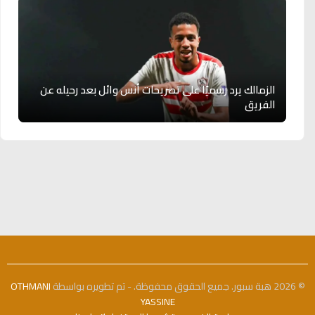
الزمالك يرد رسميًا على تصريحات أنس وائل بعد رحيله عن
الفريق
© 2026 هبة سبور. جميع الحقوق محفوظة. - تم تطويره بواسطة
OTHMANI
YASSINE