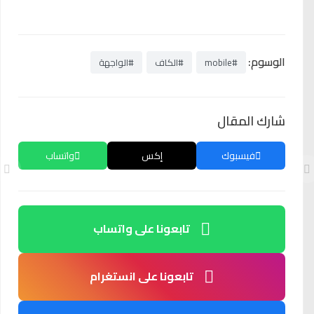
الوسوم:
#mobile
#الكاف
#الواجهة
شارك المقال
فيسبوك
إكس
واتساب
تابعونا على واتساب
تابعونا على انستغرام