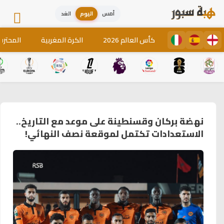
أمس
اليوم
الغد
كأس العالم 2026
الكرة المغربية
المحترف
نهضة بركان وقسنطينة على موعد مع التاريخ..
الاستعدادات تكتمل لموقعة نصف النهائي!