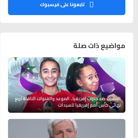
تابعونا على فيسبوك
مواضيع ذات صلة
المغرب ضد جنوب إفريقيا.. الموعد والقنوات الناقلة لربع
نهائي كأس أمم إفريقيا للسيدات