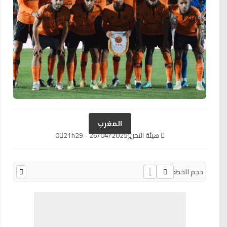
المغرب
هيئة التحرير
26/04/2025 - 21h29
0
حجم الخط: