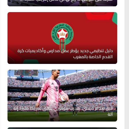
دليل تنظيمي جديد يؤطر عمل مدارس وأكاديميات كرة
القدم الخاصة بالمغرب
قبل صدام ميسي.. مدرب مونتيري يطلق تصريحًا مثيرًا: إنه
آلة