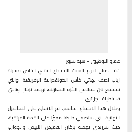
عمرو البوطيبي – هبة سبور
عُقد صباح اليوم السبت الاجتماع التقني الخاص بمباراة
إياب نصف نهائي كأس الكونفدرالية الإفريقية، والتي
ستجمع بين عملاقي الكرة المغاربية:
نهضة بركان
ونادي
قسنطينة الجزائري.
وخلال هذا الاجتماع الحاسم، تم الاتفاق على التفاصيل
النهائية التي ستضفي طابعًا مميزًا على القمة المرتقبة،
حيث سيرتدي نهضة بركان القميص الأبيض والجوارب