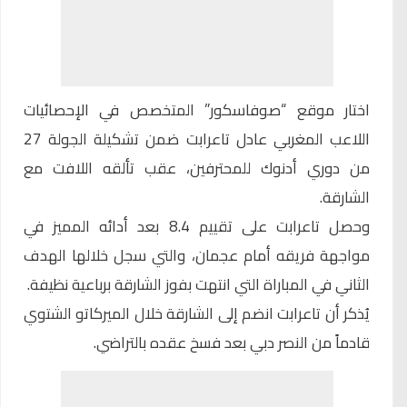
اختار موقع “صوفاسكور” المتخصص في الإحصائيات
اللاعب المغربي
عادل تاعرابت
ضمن تشكيلة الجولة 27
من دوري أدنوك للمحترفين، عقب تألقه اللافت مع
الشارقة.
وحصل تاعرابت على تقييم 8.4 بعد أدائه المميز في
مواجهة فريقه أمام عجمان، والتي سجل خلالها الهدف
الثاني في المباراة التي انتهت بفوز الشارقة برباعية نظيفة.
يُذكر أن تاعرابت انضم إلى الشارقة خلال الميركاتو الشتوي
قادماً من النصر دبي بعد فسخ عقده بالتراضي.