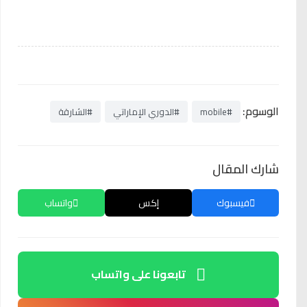
الوسوم:
#mobile
#الدوري الإماراتي
#الشارقة
شارك المقال
فيسبوك
إكس
واتساب
تابعونا على واتساب