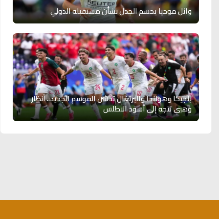
وائل موحيا يحسم الجدل بشأن مستقبله الدولي
بلجيكا وهولندا والبرتغال تدشن الموسم الجديد.. أنظار
وهبي تتجه إلى أسود الاطلس