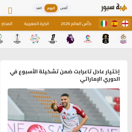
أمس
اليوم
الغد
كأس العالم 2026
الكرة المغربية
المحترف
إختيار عادل تاعرابت ضمن تشكيلة الأسبوع في
الدوري الإماراتي