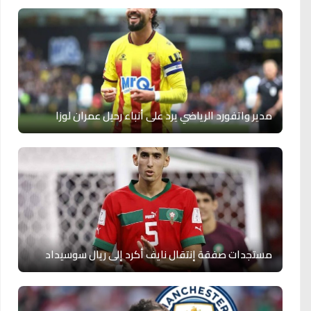
مدير واتفورد الرياضي يرد على أنباء رحيل عمران لوزا
مستجدات صفقة إنتقال نايف أكرد إلى ريال سوسيداد