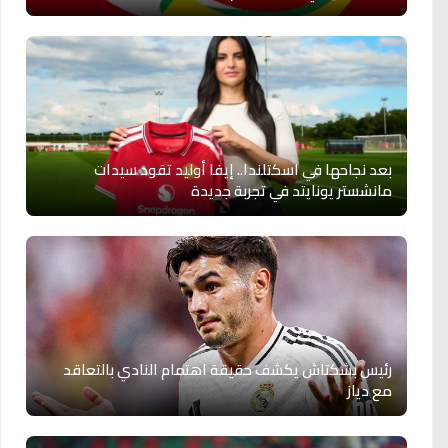
بعد نجاحها في اسكتلندا.. إيفا أوليد تقود سيدات
مانشستر يونايتد في تجربة جديدة
رئيس بشكتاش يكشف حقيقة اهتمام النادي بالتعاقد
مع دياز