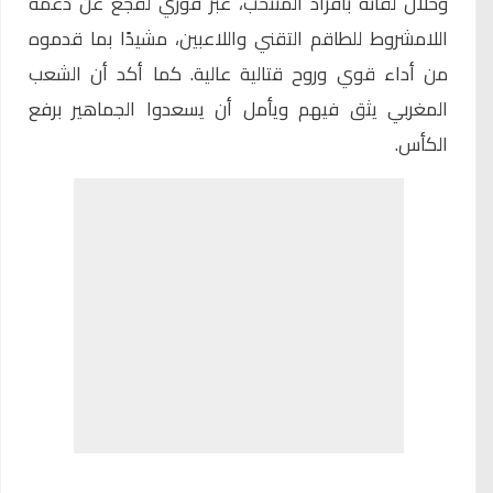
وخلال لقائه بأفراد المنتخب، عبّر فوزي لقجع عن دعمه
اللامشروط للطاقم التقني واللاعبين، مشيدًا بما قدموه
من أداء قوي وروح قتالية عالية. كما أكد أن الشعب
المغربي يثق فيهم ويأمل أن يسعدوا الجماهير برفع
الكأس.