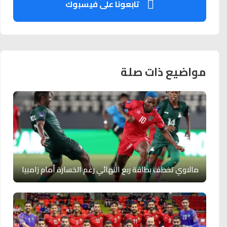
تابعونا على فيسبوك
مواضيع ذات صلة
مالاوي تخطف بطاقة ربع النهائي رغم الخسارة أمام زامبيا