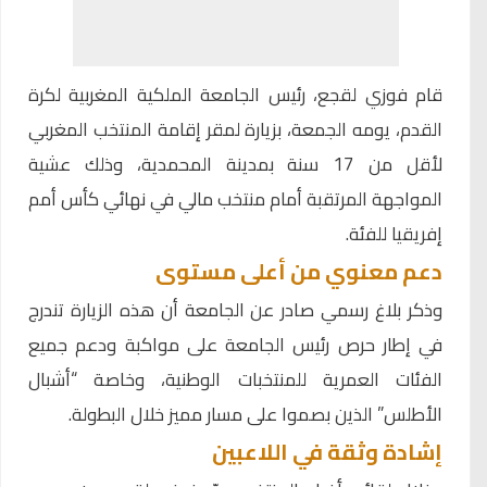
قام
فوزي لقجع
، رئيس الجامعة الملكية المغربية لكرة
القدم، يومه الجمعة، بزيارة لمقر إقامة المنتخب المغربي
لأقل من 17 سنة بمدينة المحمدية، وذلك عشية
المواجهة المرتقبة أمام منتخب مالي في نهائي كأس أمم
إفريقيا للفئة.
دعم معنوي من أعلى مستوى
وذكر بلاغ رسمي صادر عن الجامعة أن هذه الزيارة تندرج
في إطار حرص رئيس الجامعة على مواكبة ودعم جميع
الفئات العمرية للمنتخبات الوطنية، وخاصة “أشبال
الأطلس” الذين بصموا على مسار مميز خلال البطولة.
إشادة وثقة في اللاعبين