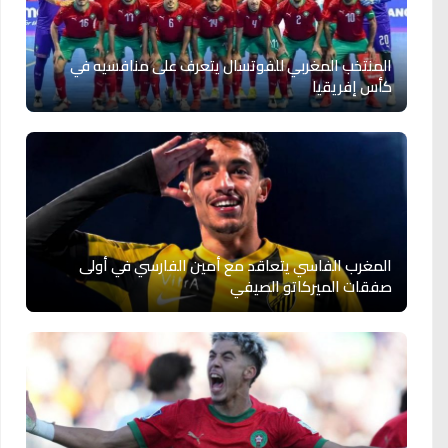
المنتخب المغربي للفوتسال يتعرف على منافسيه في
كأس إفريقيا
المغرب الفاسي يتعاقد مع أمين الفارسي في أولى
صفقات الميركاتو الصيفي