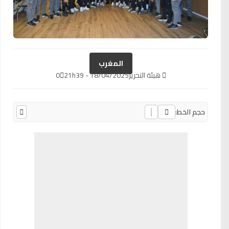
المغرب
هيئة التحرير
18/04/2025 - 21h39
0
حجم الخط: