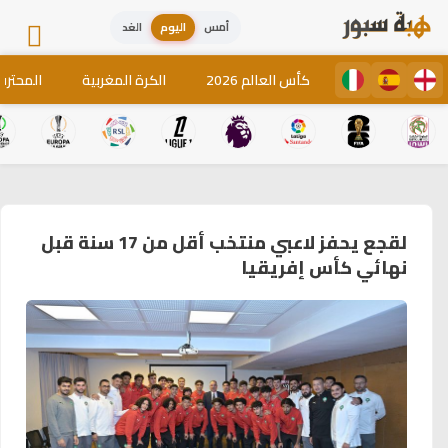
أمس
اليوم
الغد
كأس العالم 2026
الكرة المغربية
المحترف
لقجع يحفز لاعبي منتخب أقل من 17 سنة قبل
نهائي كأس إفريقيا