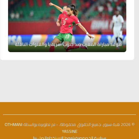
موعد مباراة المغرب ضد جنوب أفريقيا والقنوات الناقلة
© 2026 هبة سبور. جميع الحقوق محفوظة. - تم تطويره بواسطة
OTHMANI
YASSINE
سياسة الخصوصية
شروط الاستخدام
اتصل بنا