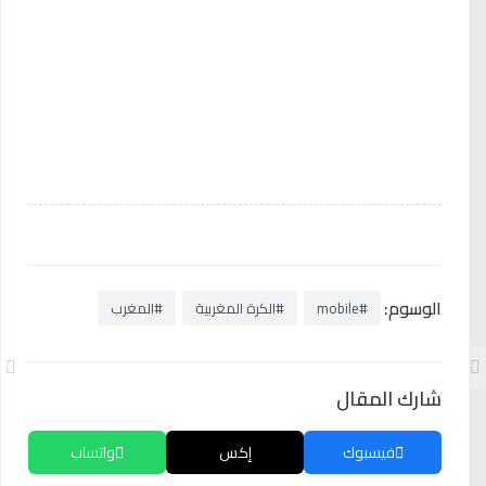
الوسوم:
#mobile
#الكرة المغربية
#المغرب
شارك المقال
فيسبوك
إكس
واتساب