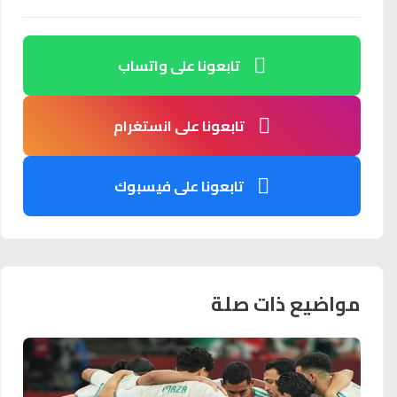
تابعونا على واتساب
تابعونا على انستغرام
تابعونا على فيسبوك
مواضيع ذات صلة