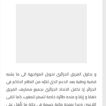
و يحاول الفريق الجزائري تحويل المواجهة الى ما يشبه
قضية وطنية بعد الدعم الذي لقيّه من النظام الحاكم في
الجزائر، إذ تكفل الاتحاد الجزائري بجميع مصاريف الفريق
ذهابا و إيابا و منحه طائرة خاصة للسفر للمغرب، كما تلقى
اللاعبين وعدا بمنحة مالية دسمة في حالة ما تأهل على