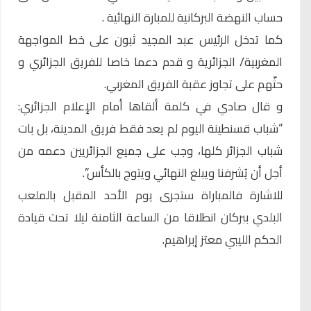
حساب النهضة البركانية للمبارة النهائية .
كما تدخل الرئيس عبد المجيد ثبون على خط المواجهة
المغربية/ الجزائرية و قدم دعما خاصا للفريق الجزائري و
حثّهم على تجاوز عقبة الفريق المغربي.
و قال صادي في كلمة ألقاها أمام الإعلام الجزائري:
“شباب قسنطينة اليوم لم يعد فقط فريق المدينة، بل بات
شباب الجزائر كلها، وجب على جميع الجزائريين دعمه من
أجل أن يُشرفنا ويبلغ النهائي ويتوج بالكأس”.
للاشارة فالمباراة ستجرى يوم الأحد المقبل بالملعب
البلدي ببركان انطلاقا من الساعة الثامنة ليلا تحت قيادة
الحكم الليبي معتز إبراهيم.