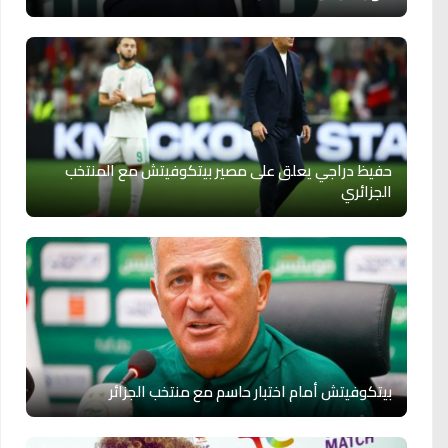
حفيظ دراجي يعلق على مصير بيتكوفيتش مع المنتخب
الجزائري
بيتكوفيتش أمام اختبار حاسم مع منتخب الجزائر