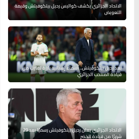
الاتحاد الجزائري يكشف كواليس رحيل بيتكوفيتش وقيمة
التعويض
بعد رحيل بيتكوفيتش.. أسماء إسبانية بارزة تقترب من
قيادة المنتخب الجزائري
الاتحاد الجزائري يعلن رحيل بيتكوفيتش رسميًا بعد 29
شهرًا من قيادة الخضر