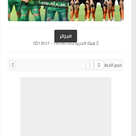
الجزائر
هيئة التحرير
16/04/2025 - 13h21
0
حجم الخط: