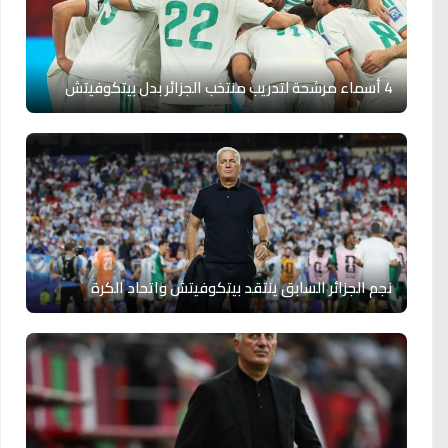
4 أسماء مرشحة لتدريب منتخب الجزائر بدل بيتكوفيتش
نجم الجزائر السابق ينتقد بيتكوفيتش واتحاد الكرة