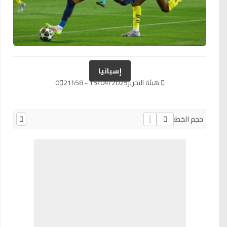
إسبانيا
هيئة التحرير
15/04/2025 - 21h58
0
حجم الخط: