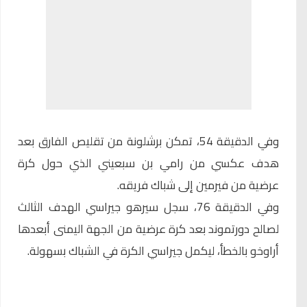
وفي الدقيقة 54، تمكن برشلونة من تقليص الفارق بعد
هدف عكسي من رامي بن سبعيني الذي حول كرة
عرضية من فيرمين إلى شباك فريقه.
وفي الدقيقة 76، سجل سيرهو جيراسي الهدف الثالث
لصالح دورتموند بعد كرة عرضية من الجهة اليمنى أبعدها
أراوخو بالخطأ، ليكمل جيراسي الكرة في الشباك بسهولة.