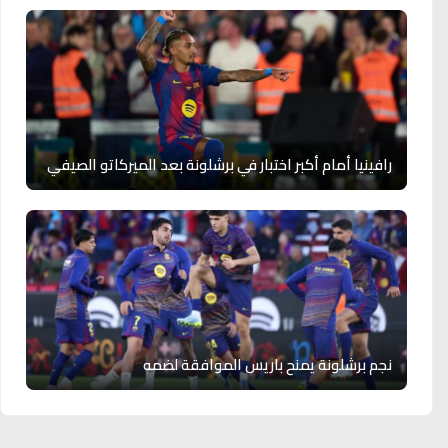
رافينيا أمام أكبر اختبار في برشلونة بعد الميركاتو الصيفي
نجم برشلونة يمنح باريس الموافقة لضمه