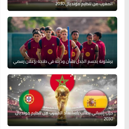
المغرب من تنظيم مونديال 2030
برشلونة يحسم الجدل بشأن وديته في طنجة بإعلان رسمي
حزب إسباني يطالب باستبعاد المغرب من تنظيم مونديال
2030