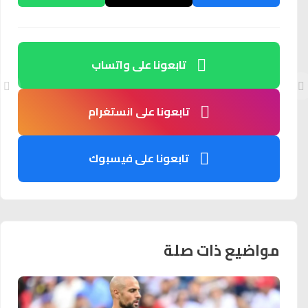
تابعونا على واتساب
تابعونا على انستغرام
تابعونا على فيسبوك
مواضيع ذات صلة