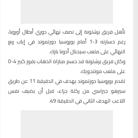
تأهل فريق برشلونة إلى نصف نهائي دوري أبطال أوروبا،
رغم خسارته 3-1 أمام بوروسيا دورتموند في إياب ربع
النهائي على ملعب سيجنال أدونا بارك.
وكان فريق برشلونة قد حسم مباراة الذهاب بفوز كبير 4-0
على ملعب مونتجويك.
تقدم بوروسيا دورتموند بهدف في الدقيقة 11 عن طريق
سيرهو جيراسي من ركلة جزاء، قبل أن يضيف نفس
اللاعب الهدف الثاني في الدقيقة 49.