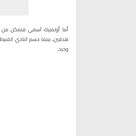
أما أولمبيك آسفي فتمكن من ال
هدفين، بينما حسم النادي القنيط
وحيد.