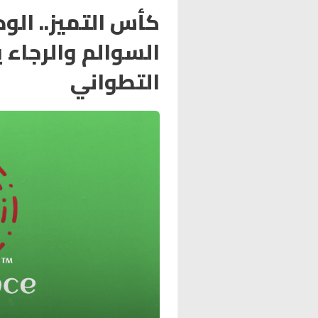
كأس التميز.. الو
السوالم والرجاء 
التطواني