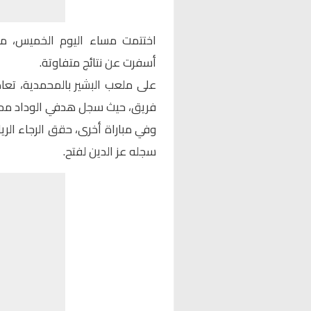
اختتمت مساء اليوم الخميس، م
أسفرت عن نتائج متفاوتة.
على ملعب البشير بالمحمدية، تعا
فريق، حيث سجل هدفي الوداد محم
وفي مباراة أخرى، حقق الرجاء الري
سجله عز الدين لفتح.