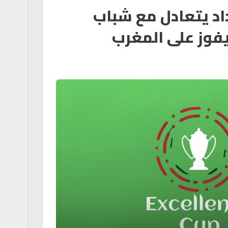
داد يتعادل مع شباب
يفوز على المغرب