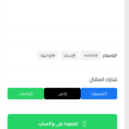
الوسوم:
#mobile
#إسبانيا
#الواجهة
شارك المقال
فيسبوك
إكس
واتساب
تابعونا على واتساب