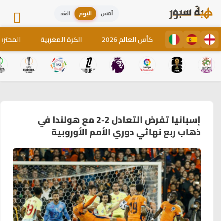
أمس
اليوم
الغد
كأس العالم 2026
الكرة المغربية
المحترف
إسبانيا تفرض التعادل 2-2 مع هولندا في
ذهاب ربع نهائي دوري الأمم الأوروبية