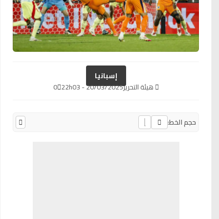
إسبانيا
هيئة التحرير
20/03/2025 - 22h03
0
حجم الخط: