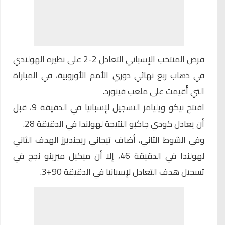
فرض
المنتخب الإسباني
التعادل 2-2 على نظيره الهولندي
في ذهاب ربع نهائي دوري الأمم الأوروبية، في المباراة
التي أُقيمت على ملعب فينورد.
افتتح نيكو ويليامز التسجيل لإسبانيا في الدقيقة 9، قبل
أن يعادل كودي جاكبو النتيجة لهولندا في الدقيقة 28.
وفي الشوط الثاني، أضاف تيجاني ريجنديرز الهدف الثاني
لهولندا في الدقيقة 46، إلا أن ميكيل ميرينو نجح في
تسجيل هدف التعادل لإسبانيا في الدقيقة 90+3.