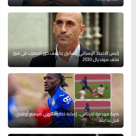
رئيس الاتحاد الإسباني السابق يكشف دور المغرب في فوز
ملف مونديال 2030
ضربة موجعة لخيتافي.. إصابة خطيرة تنهي موسم أوتشي
قبل بدايته