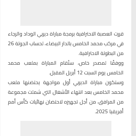
قررت
العصبة الاحترافية
برمجة مباراة ديربي الوداد والرجاء
في مركب محمد الخامس بالدار البيضاء، لحساب الجولة 26
من البطولة الاحترافية.
ووفقًا لمصدر خاص، ستُقام المباراة بملعب محمد
الخامس يوم السبت 12 أبريل المقبل.
وستكون مباراة الديربي أول مواجهة يحتضنها ملعب
محمد الخامس بعد انتهاء الأشغال التي شملت مجموعة
من المرافق، من أجل تجهيزه لاحتضان نهائيات كأس أمم
أفريقيا 2025.