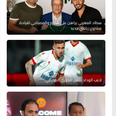
سطاد المغربي يراهن على شاكير والمصباحي لقيادة
مشروع رياضي جديد
لاعب الوداد ينتقل للدوري البوليفي