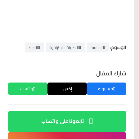
الوسوم:
#mobile
#البطولة الاحترافية
#الرجاء
شارك المقال
فيسبوك
إكس
واتساب
تابعونا على واتساب