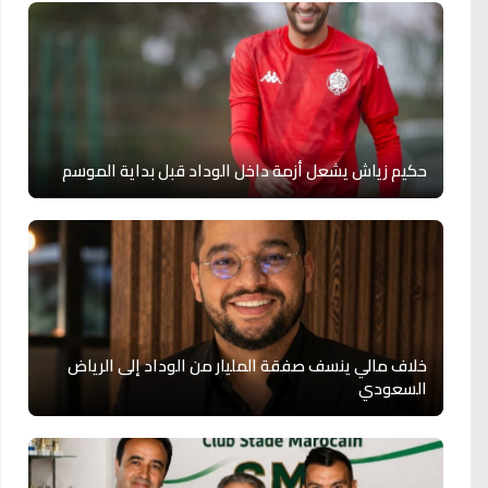
حكيم زياش يشعل أزمة داخل الوداد قبل بداية الموسم
خلاف مالي ينسف صفقة المليار من الوداد إلى الرياض
السعودي