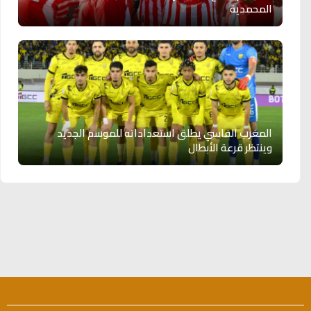
المحمدية
المغرب الفاسي يطلق استعداداته للموسم الجديد
وينتظر قرعة الأبطال