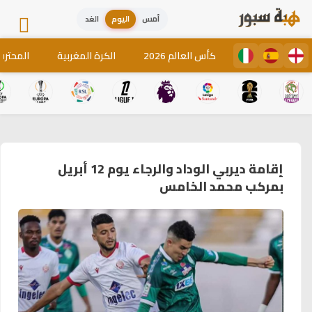
أمس
اليوم
الغد
كأس العالم 2026
الكرة المغربية
المحترف
إقامة ديربي الوداد والرجاء يوم 12 أبريل
بمركب محمد الخامس