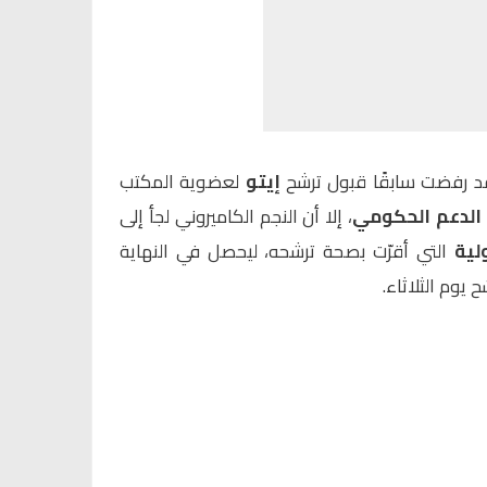
 رفضت سابقًا قبول ترشح
إيتو
لعضوية المكتب
الدعم الحكومي
، إلا أن النجم الكاميروني لجأ إلى
لية
التي أقرّت بصحة ترشحه، ليحصل في النهاية
 يوم الثلاثاء.