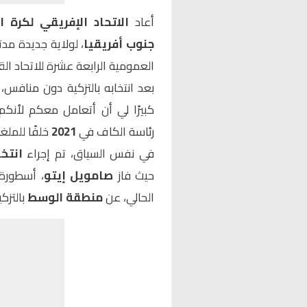
أعاد
الاتحاد الإفريقي لكرة ا
جنوب أفريقيا
، لولاية جديدة مد
العمومية الرابعة عشرة للاتحاد الق
بعد انتخابه بالتزكية دون منافس،
كبيرًا لي أن أتعامل معكم لأنكم
رئاسة الكاف في
2021
خلفًا للمل
في نفس السياق، تم إجراء
انتخ
حيث فاز
صامويل إيتو
، أسطورة 
الحالي، عن
منطقة الوسط
بالتزكي