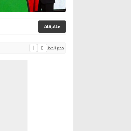
متفرقات
حجم الخط: