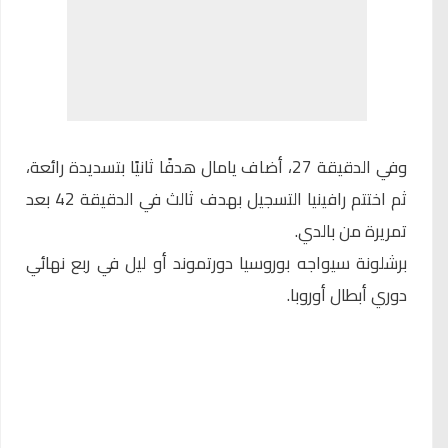
وفي الدقيقة 27، أضاف يامال هدفًا ثانيًا بتسديدة رائعة،
ثم اختتم رافينيا التسجيل بهدف ثالث في الدقيقة 42 بعد
تمريرة من بالدي.
برشلونة سيواجه بوروسيا دورتموند أو ليل في ربع نهائي
دوري أبطال أوروبا.