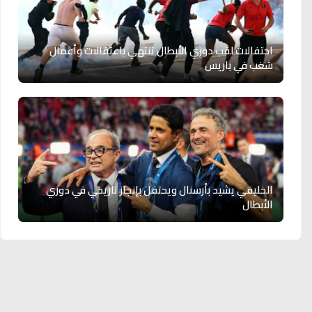
احتفالات لقب دوري الأبطال تنتهي باعتقالات وأعمال
شغب في باريس
الخليفي يشيد بأرسنال ويحتفل بإنجاز تاريخي في دوري
الأبطال