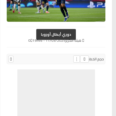
دوري أبطال أوروبا
هيئة التحرير
11/03/2025 - 19h46
0
حجم الخط: