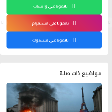
تابعونا على واتساب
تابعونا على انستغرام
تابعونا على فيسبوك
مواضيع ذات صلة