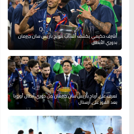
أشرف حكيمي يكشف أسباب تتويج باريس سان جيرمان
بدوري الأبطال
تعرف على أرباح باريس سان جيرمان من دوري أبطال أوروبا
بعد الفوز على أرسنال