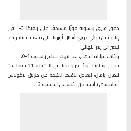
حقق فريق
برشلونة
فوزًا مستحقًا على بنفيكا 3-1 في
إياب ثمن نهائي دوري أبطال أوروبا على ملعب مونتجويك،
ليعبر إلى ربع النهائي.
وكانت مباراة الذهاب قد انتهت لصالح برشلونة 1-0.
سجل برشلونة أولاً عبر رافينيا في الدقيقة 11 بمساعدة
لامين يامال، ليعادل بنفيكا النتيجة عن طريق نيكولاس
أوتاميندي برأسية من ركنية في الدقيقة 13.