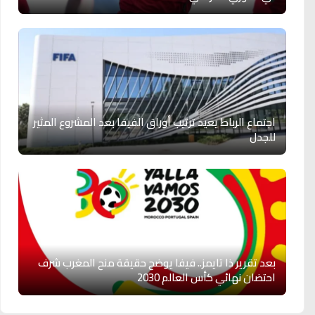
اجتماع الرباط يعيد ترتيب أوراق الفيفا بعد المشروع المثير
للجدل
بعد تقرير ذا تايمز.. فيفا يوضح حقيقة منح المغرب شرف
احتضان نهائي كأس العالم 2030