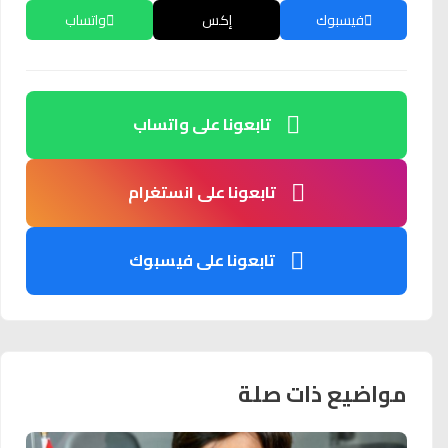
فيسبوك
إكس
واتساب
تابعونا على واتساب
تابعونا على انستغرام
تابعونا على فيسبوك
مواضيع ذات صلة