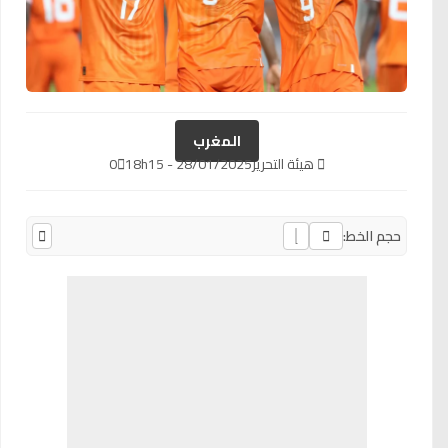
المغرب
هيئة التحرير
28/01/2025 - 18h15
0
حجم الخط: