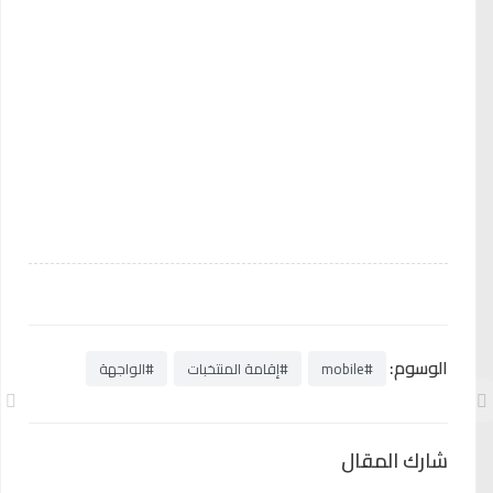
الوسوم:
#mobile
#إقامة المنتخبات
#الواجهة
شارك المقال