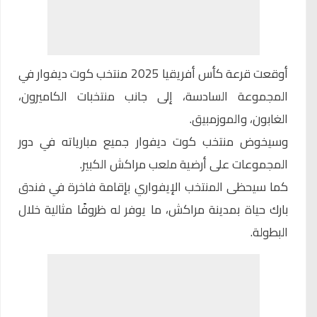
أوقعت قرعة
كأس أفريقيا 2025
منتخب كوت ديفوار في
المجموعة السادسة، إلى جانب منتخبات الكاميرون،
الغابون، والموزمبيق.
وسيخوض منتخب كوت ديفوار جميع مبارياته في دور
المجموعات على أرضية ملعب مراكش الكبير.
كما سيحظى المنتخب الإيفواري بإقامة فاخرة في فندق
بارك حياة بمدينة مراكش، ما يوفر له ظروفًا مثالية خلال
البطولة.