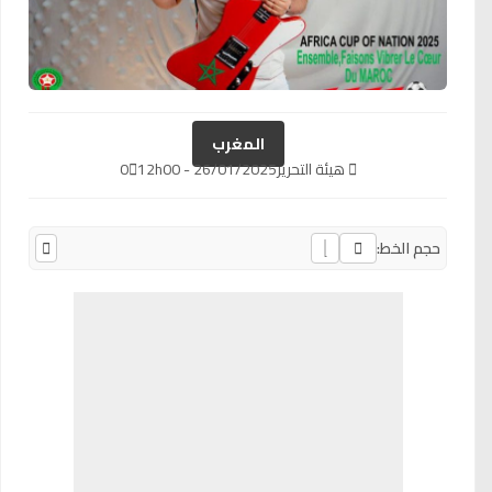
المغرب
هيئة التحرير
26/01/2025 - 12h00
0
حجم الخط: