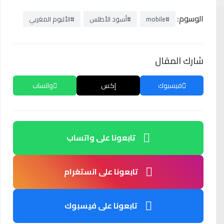
الوسوم:
#mobile
#أسود الأطلس
#الألبوم المغربي
شارك المقال
فيسبوك
إكس
واتساب
تابعونا على واتساب
تابعونا على انستغرام
تابعونا على فيسبوك