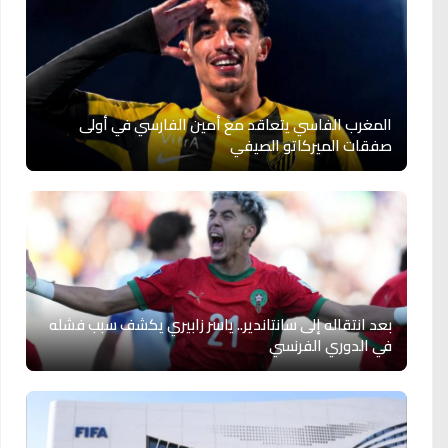
المغرب الفاسي يتعاقد مع أمين الفارسي في أولى
صفقات الميركاتو الصيفي
بعد انتقاله إلى سانتاندير.. ياسر زابيري يكشف سبب فشله
في الدوري الفرنسي