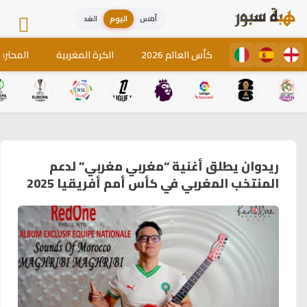
أمس
اليوم
الغد
كأس العالم 2026
الكرة المغربية
المحترف
ريدوان يطلق أغنية “مغربي مغربي” لدعم
المنتخب المغربي في كأس أمم أفريقيا 2025