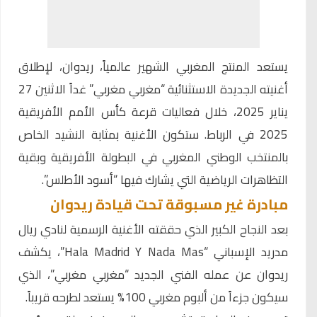
يستعد المنتج المغربي الشهير عالمياً، ريدوان، لإطلاق
أغنيته الجديدة الاستثنائية “مغربي مغربي” غداً الاثنين 27
يناير 2025، خلال فعاليات
قرعة كأس الأمم الأفريقية
2025
في الرباط. ستكون الأغنية بمثابة النشيد الخاص
بالمنتخب الوطني المغربي في البطولة الأفريقية وبقية
التظاهرات الرياضية التي يشارك فيها “أسود الأطلس”.
مبادرة غير مسبوقة تحت قيادة ريدوان
بعد النجاح الكبير الذي حققته الأغنية الرسمية لنادي ريال
مدريد الإسباني “Hala Madrid Y Nada Mas”، يكشف
ريدوان عن عمله الفني الجديد “مغربي مغربي”، الذي
سيكون جزءاً من ألبوم مغربي 100% يستعد لطرحه قريباً.