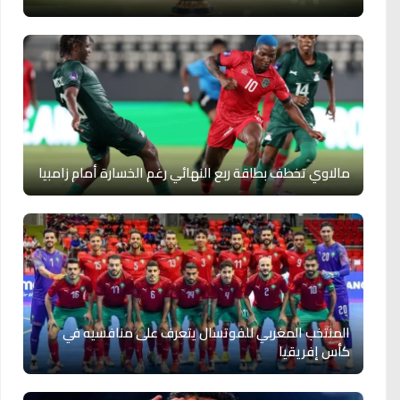
مالاوي تخطف بطاقة ربع النهائي رغم الخسارة أمام زامبيا
المنتخب المغربي للفوتسال يتعرف على منافسيه في
كأس إفريقيا