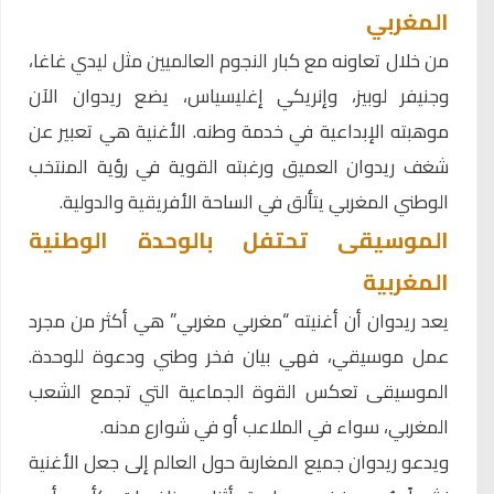
المغربي
من خلال تعاونه مع كبار النجوم العالميين مثل ليدي غاغا،
وجنيفر لوبيز، وإنريكي إغليسياس، يضع ريدوان الآن
موهبته الإبداعية في خدمة وطنه. الأغنية هي تعبير عن
شغف ريدوان العميق ورغبته القوية في رؤية المنتخب
الوطني المغربي يتألق في الساحة الأفريقية والدولية.
الموسيقى تحتفل بالوحدة الوطنية
المغربية
يعد ريدوان أن أغنيته “مغربي مغربي” هي أكثر من مجرد
عمل موسيقي، فهي بيان فخر وطني ودعوة للوحدة.
الموسيقى تعكس القوة الجماعية التي تجمع الشعب
المغربي، سواء في الملاعب أو في شوارع مدنه.
ويدعو ريدوان جميع المغاربة حول العالم إلى جعل الأغنية