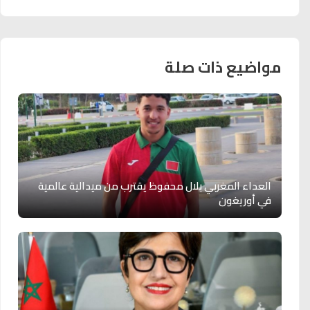
مواضيع ذات صلة
العداء المغربي بلال محفوظ يقترب من ميدالية عالمية
في أوريغون