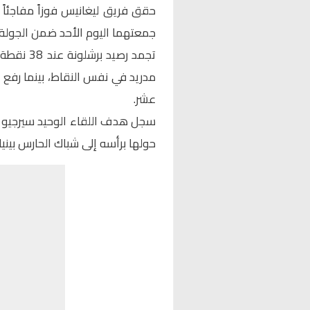
حقق فريق
ليغانيس
فوزاً مفاجئا
جمعتهما اليوم الأحد ضمن الجولة 
تجمد رصيد
عشر.
حولها برأسه إلى شباك الحارس بينيا.