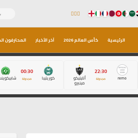
الرئيسية
كأس العالم 2026
آخر الأخبار
المحترفون الم
00:30
22:30
remo
أتليتيكو
كوريتيبا
شابيكوين
مجدولة
مجدولة
مينيرو