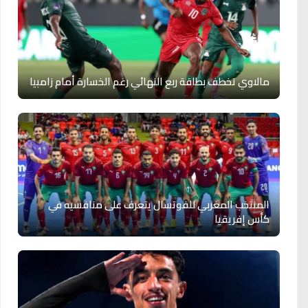
مالاوي تخطف بطاقة ربع النهائي رغم الخسارة أمام زامبيا
المنتخب المغربي للفوتسال يتعرف على منافسيه في
كأس إفريقيا