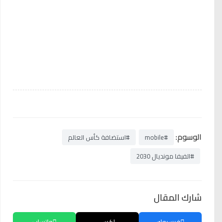
الوسوم:
#mobile
#استضافة كأس العالم
#الفيفا مونديال 2030
شارك المقال
فيسبوك
إكس
واتساب