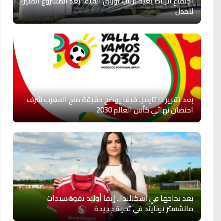
اجتماع الرباط يعيد ترتيب أوراق الفيفا بعد المشروع المثير
للجدل
بعد تقرير ذا تايمز.. فيفا يوضح حقيقة منح المغرب شرف
احتضان نهائي كأس العالم 2030
بعد نجاحها في اسكتلندا.. إيفا أوليد تقود سيدات
مانشستر يونايتد في تجربة جديدة