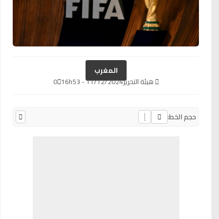
المغرب
هيئة التحرير
11/12/2024 - 16h53
0
حجم الخط: