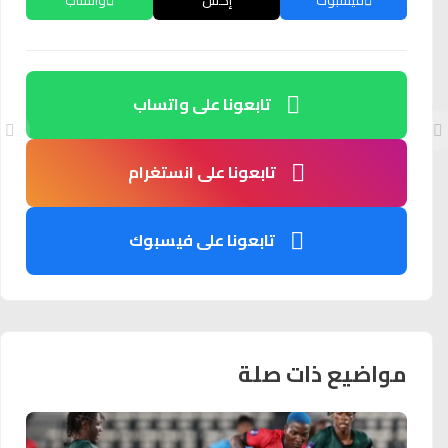
تابعونا على واتساب
تابعونا على انستغرام
تابعونا على فيسبوك
مواضيع ذات صلة