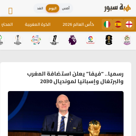
أمس
اليوم
الغد
كأس العالم 2026
الكرة المغربية
المحترف
رسميا.. “فيفا” يعلن استضافة المغرب
والبرتغال وإسبانيا لمونديال 2030