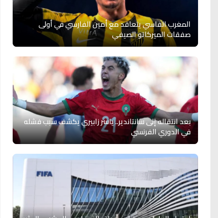
المغرب الفاسي يتعاقد مع أمين الفارسي في أولى
صفقات الميركاتو الصيفي
بعد انتقاله إلى سانتاندير.. ياسر زابيري يكشف سبب فشله
في الدوري الفرنسي