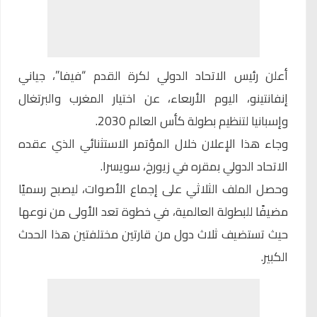
أعلن رئيس الاتحاد الدولي لكرة القدم “فيفا”، جياني
إنفانتينو، اليوم الأربعاء، عن اختيار المغرب والبرتغال
وإسبانيا لتنظيم بطولة كأس العالم 2030.
وجاء هذا الإعلان خلال المؤتمر الاستثنائي الذي عقده
الاتحاد الدولي بمقره في زيورخ، سويسرا.
وحصل الملف الثلاثي على إجماع الأصوات، ليصبح رسميًا
مضيفًا للبطولة العالمية، في خطوة تعد الأولى من نوعها
حيث تستضيف ثلاث دول من قارتين مختلفتين هذا الحدث
الكبير.