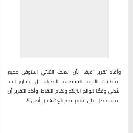
وأفاد تقرير “فيفا” بأن الملف الثلاثي استوفى جميع
المتطلبات اللازمة لاستضافة البطولة، بل وتجاوز الحد
الأدنى وفقًا للوائح الترشُّح ونظام النقاط. وأكد التقرير أن
الملف حصل على تقييم مميز بلغ 4.2 من أصل 5.