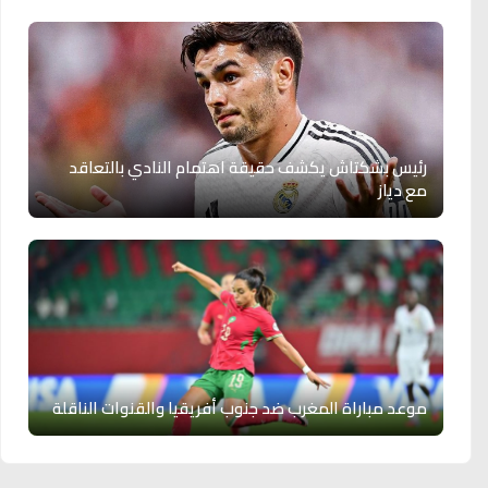
رئيس بشكتاش يكشف حقيقة اهتمام النادي بالتعاقد
مع دياز
موعد مباراة المغرب ضد جنوب أفريقيا والقنوات الناقلة