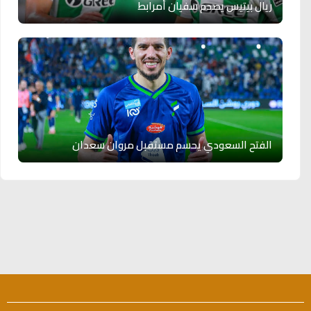
ريال بيتيس يصدم سفيان أمرابط
الفتح السعودي يحسم مستقبل مروان سعدان