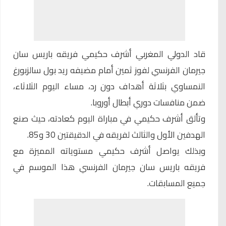
قاد الدولي المغربي أشرف حكيمي فريقه باريس سان
جيرمان الفرنسي لفوز ثمين أمام مضيفه ريد بول سالزبورغ
النمساوي بثلاثة أهداف دون رد، مساء اليوم الثلاثاء،
ضمن منافسات دوري أبطال أوروبا.
وتألق أشرف حكيمي في مباراة اليوم كعادته، حيث صنع
الهدفين الأول والثالث لفريقه في الدقيقتين 30 و85.
وبذلك يواصل أشرف حكيمي مستوياته المميزة مع
فريقه باريس سان جيرمان الفرنسي هذا الموسم في
جميع المسابقات.