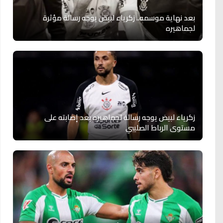
بعد نهاية موسمه.. زكرياء لبيض يوجه رسالة مؤثرة
لجماهيره
زكرياء لبيض يوجه رسالة لجماهيره بعد إصابته على
مستوى الرباط الصليبي