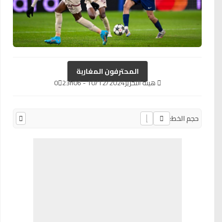
المحترفون المغاربة
هيئة التحرير
10/12/2024 - 23h06
0
حجم الخط: