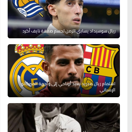
ريال سوسيداد يسابق الزمن لحسم صفقة نايف أكرد
اهتمام ريال مدريد يعيد أوناحي إلى واجهة الميركاتو
الإسباني