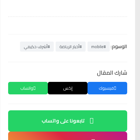
الوسوم:
#mobile
#أخبار الرياضة
#أشرف حكيمي
شارك المقال
فيسبوك
إكس
واتساب
تابعونا على واتساب