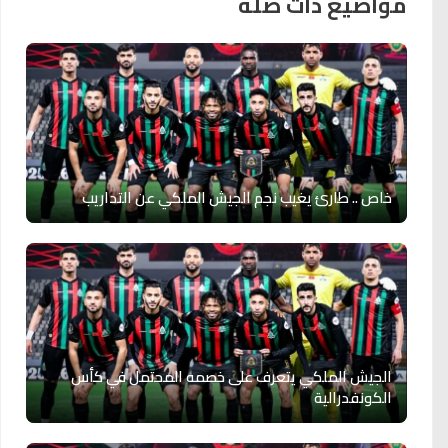
مواضيع ذات صلة
خاص .. طارئ يغيب نجم الجيش الملكي عن التداريب
الجيش الملكي يتعرف على خصمه المحتمل في كأس
الكونفدرالية