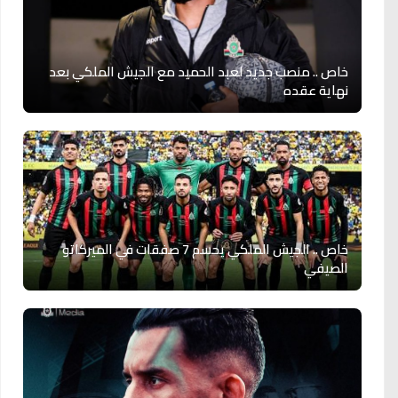
خاص .. منصب جديد لعبد الحميد مع الجيش الملكي بعد
نهاية عقده
خاص .. الجيش الملكي يحسم 7 صفقات في الميركاتو
الصيفي