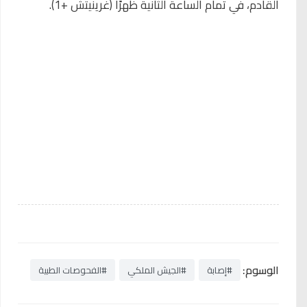
القادم، في تمام الساعة الثانية ظهرًا (غرينيتش +1).
الوسوم:
#إصابة
#الجيش الملكي
#الفحوصات الطبية