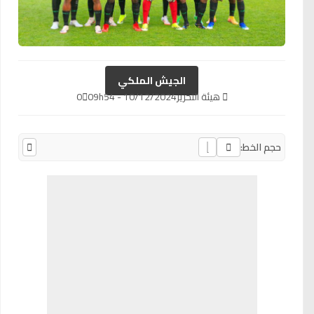
الجيش الملكي
هيئة التحرير
10/12/2024 - 09h54
0
حجم الخط: