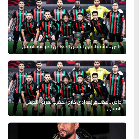
خاص .. قائمة لاعبي الجيش المعارين الموسم المقبل
خاص .. معسكر إعدادي خارج المغرب لفريق الجيش
الملكي