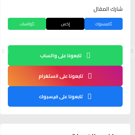
شارك المقال
فيسبوك
إكس
واتساب
تابعونا على واتساب
تابعونا على انستغرام
تابعونا على فيسبوك