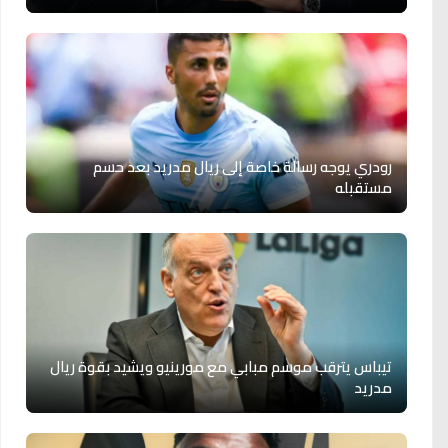
رودري يوجه رسالة خاصة إلى ريال مدريد بعد حسم
مستقبله
تيباس يترقب موسم مبابي مع مورينيو ويشيد بقوة ريال
مدريد