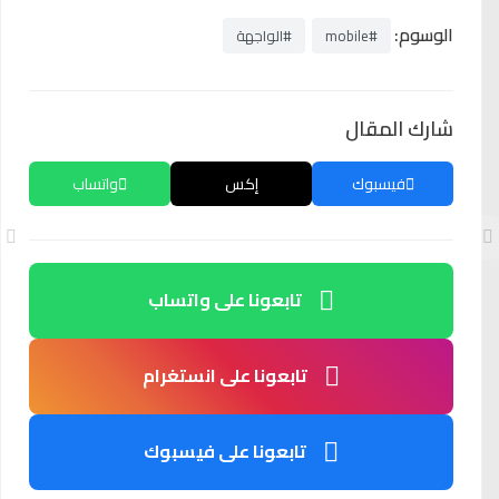
الوسوم:
#mobile
#الواجهة
شارك المقال
فيسبوك
إكس
واتساب
تابعونا على واتساب
تابعونا على انستغرام
تابعونا على فيسبوك