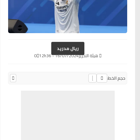
ريال مدريد
هيئة التحرير
16/07/2024 - 12h36
0
حجم الخط: