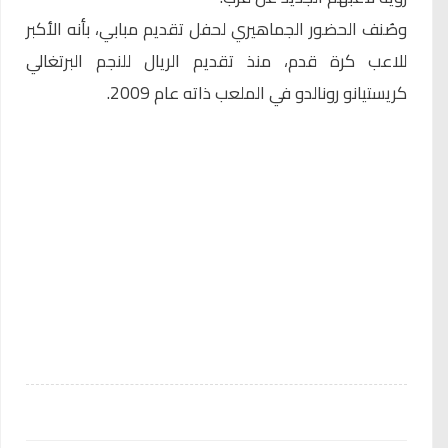
وصُنف الحضور الجماهيري لحفل تقديم مبابي، بأنه الأكبر
للاعب كرة قدم، منذ تقديم الريال للنجم البرتغالي
كريستيانو رونالدو في الملعب ذاته عام 2009.