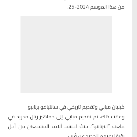
من هذا الموسم 2024-25.
كيليان مبابي وتقديم تاريخي في سانتياغو برنابيو
وعقب ذلك، تم تقديم مبابي إلى جماهير ريال مدريد في
ملعب “البرنابيو”؛ حيث احتشد آلاف المشجعين من أجل
رؤية لاعبهم الجديد عن قُرب.