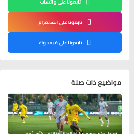
تابعونا على واتساب
تابعونا على انستغرام
تابعونا على فيسبوك
مواضيع ذات صلة
تعادل مثير يحسم مباراة الجزائر وغانا في كأس أمم