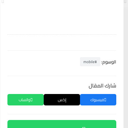
الوسوم:
#mobile
شارك المقال
فيسبوك
إكس
واتساب