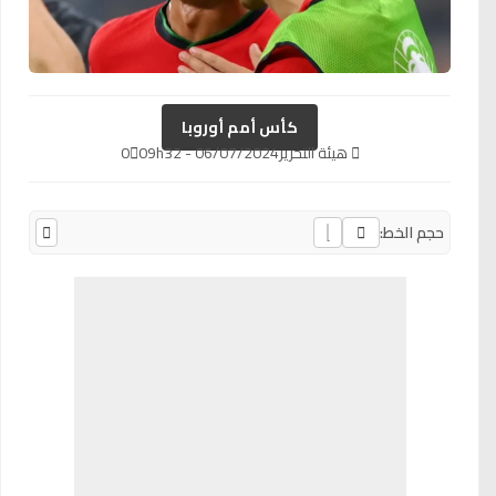
كأس أمم أوروبا
هيئة التحرير
06/07/2024 - 09h32
0
حجم الخط: