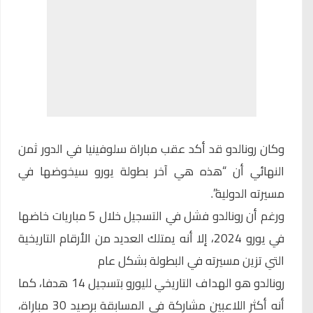
وكان رونالدو قد أكد عقب مباراة سلوفينيا في الدور ثمن
النهائي أن “هذه هي آخر بطولة يورو سيخوضها في
مسيرته الدولية”.
ورغم أن رونالدو فشل في التسجيل خلال 5 مباريات خاضها
في يورو 2024، إلا أنه يمتلك العديد من الأرقام التاريخية
التي تزين مسيرته في البطولة بشكل عام
رونالدو هو الهداف التاريخي لليورو بتسجيل 14 هدفا، كما
أنه أكثر اللاعبين مشاركة في المسابقة برصيد 30 مباراة،