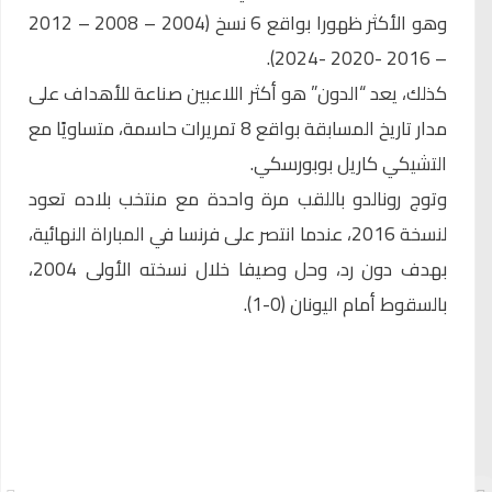
وهو الأكثر ظهورا بواقع 6 نسخ (2004 – 2008 – 2012
– 2016 -2020 -2024).
كذلك، يعد “الدون” هو أكثر اللاعبين صناعة للأهداف على
مدار تاريخ المسابقة بواقع 8 تمريرات حاسمة، متساويًا مع
التشيكي كاريل بوبورسكي.
وتوج رونالدو باللقب مرة واحدة مع منتخب بلاده تعود
لنسخة 2016، عندما انتصر على فرنسا في المباراة النهائية،
بهدف دون رد، وحل وصيفا خلال نسخته الأولى 2004،
بالسقوط أمام اليونان (0-1).