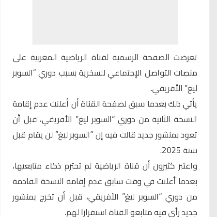
تعرضت الصفحة الرسمية لقناة الرياضية المغربية على
منصات التواصل الإجتماعي للسخرية بسبب دوري “السوبر
ليغ” الأفريقي.
يأتي ذلك بعدما سبق لصفحة القناة أن أعلنت عدم إقامة
النسخة الثانية من دوري “السوبر ليغ” الأفريقي، قبل أن
تعود بمنشور جديد قالت فيه إن “السوبر ليغ” لن يقام قبل
سنة 2025.
واعتبر كثيرون أن قناة الرياضية لم تحترم ذكاء متابعيها،
بعدما أعلنت في وقت سابق عدم إقامة النسخة القادمة
من دوري “السوبر ليغ” الأفريقي، قبل أن تخرج بمنشور
جديد رأى فيه متابعو القناة استفزازا لهم.