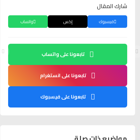
شارك المقال
فيسبوك
إكس
واتساب
تابعونا على واتساب
تابعونا على انستغرام
تابعونا على فيسبوك
مواضيع ذات صلة