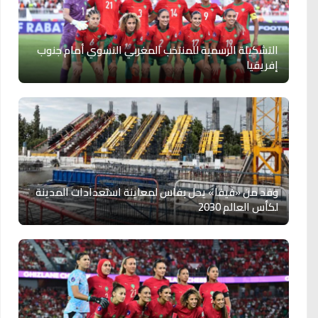
التشكيلة الرسمية للمنتخب المغربي النسوي أمام جنوب
إفريقيا
وفد من «فيفا» يحل بفاس لمعاينة استعدادات المدينة
لكأس العالم 2030