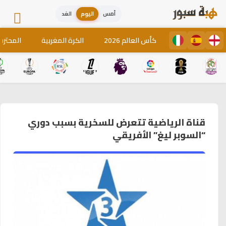
أمس
اليوم
الغد
كأس العالم 2026
الكرة المغربية
المحترف
قناة الرياضية تتعرض للسخرية بسبب دوري
“السوبر ليغ” الأفريقي