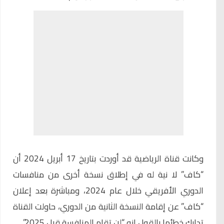
وكانت قناة الرياضية قد أوردت بتاريخ 17 أبريل 2024 أن
“كاف” لا نية له في إطلاق نسخة أخرى من منافسات
الدوري الأفريقي خلال عام 2024، ومباشرة بعد إعلان
“كاف” عن إقامة النسخة الثانية من الدوري، حاولت القناة
تدارك خطئها بالقول إنه “لن تقام المنافسة قبل 2025”.