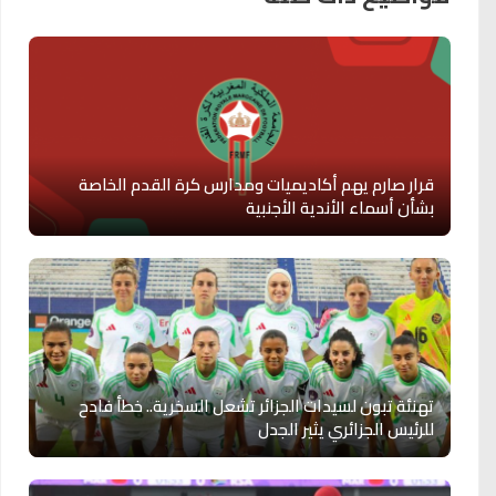
قرار صارم يهم أكاديميات ومدارس كرة القدم الخاصة
بشأن أسماء الأندية الأجنبية
تهنئة تبون لسيدات الجزائر تشعل السخرية.. خطأ فادح
للرئيس الجزائري يثير الجدل