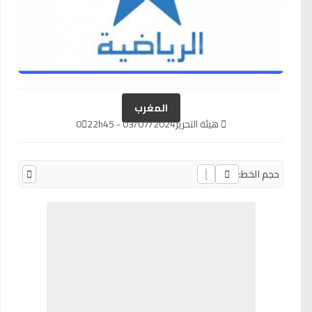
المغرب
هيئة التحرير
03/07/2024 - 22h45
0
حجم الخط: