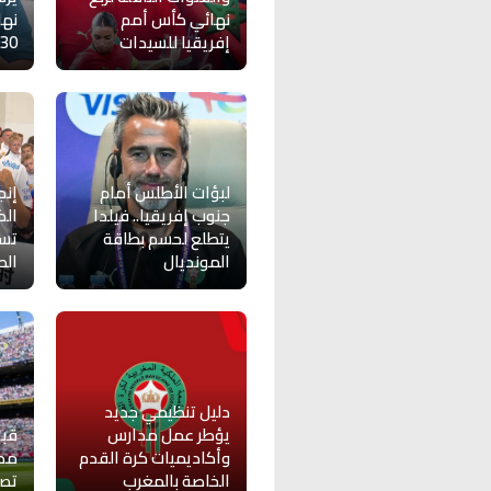
نهائي كأس أمم
نها
إفريقيا للسيدات
30
لبؤات الأطلس أمام
إنج
جنوب إفريقيا.. فيلدا
الك
يتطلع لحسم بطاقة
تسو
المونديال
الص
دليل تنظيمي جديد
يؤطر عمل مدارس
قبل
وأكاديميات كرة القدم
مدر
الخاصة بالمغرب
تصري