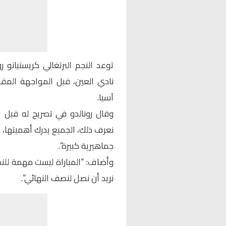
توعد النجم البرتغالي كريستيانو
نادي العين، قبل المواجهة المقر
آسيا.
وقال رونالدو في تصريح له قبل ا
نعرف ذلك، الجميع يدرك أهميتها، 
جماهيرية كبيرة”.
وأضاف: “المباراة ليست مهمة لل
نريد أن نصل لنصف النهائي”.