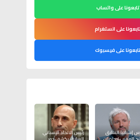
تابعونا على واتساب
ابعونا على انستغرام
ابعونا على فيسبوك
س إسبانيا السابق
رئيس الاتحاد الإسباني
ح المغرب لاحتضان
السابق يكشف دور