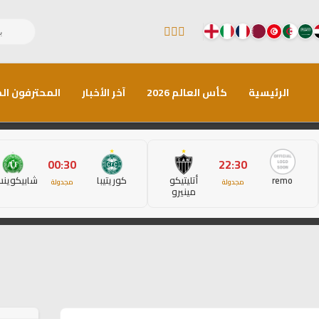
الرئيسية
كأس العالم 2026
آخر الأخبار
المحترفون الم
00:30
22:30
remo
أتليتيكو
كوريتيبا
شابيكوين
مجدولة
مجدولة
مينيرو