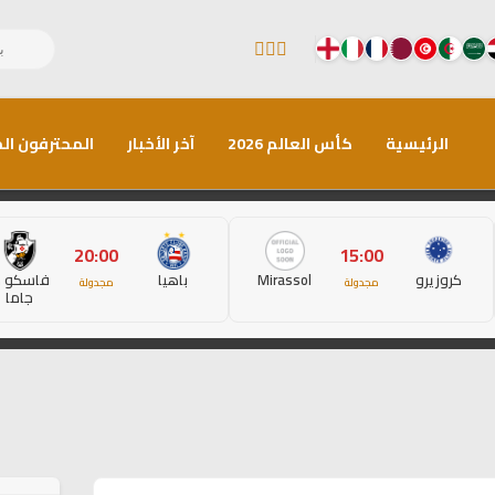
الرئيسية
كأس العالم 2026
آخر الأخبار
المحترفون الم
20:00
15:00
كروزيرو
Mirassol
باهيا
فاسكو د
مجدولة
مجدولة
جاما