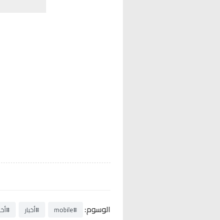
الوسوم:
#mobile
#أخبار
#أخبا