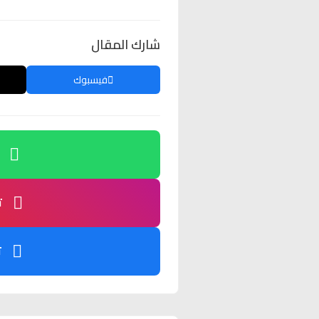
شارك المقال
فيسبوك
ت
ت