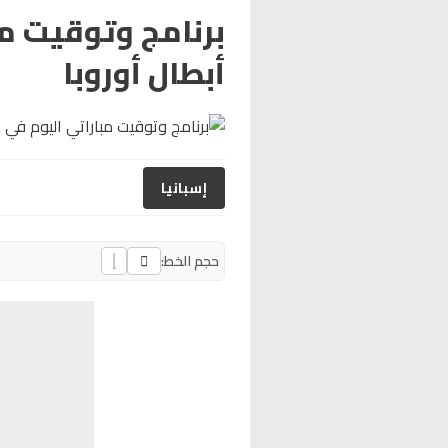
برنامج وتوقيت مب
أبطال أوروبا
إسبانيا
حجم الخط: