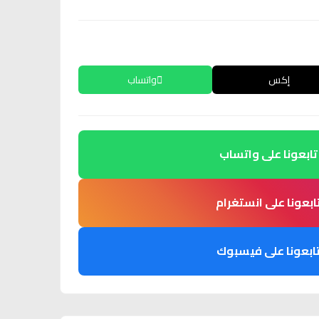
إكس
واتساب
تابعونا على واتساب
ابعونا على انستغرام
ابعونا على فيسبوك