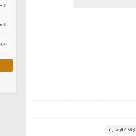
الرج
الود
فريق
ر الكرة الإسبانية