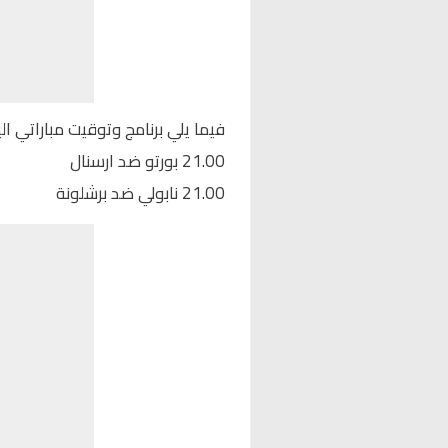
فيما يلي برنامج وتوقيت مباراتي ال
21.00 بورتو ضد ارسنال
21.00 نابولي ضد برشلونة