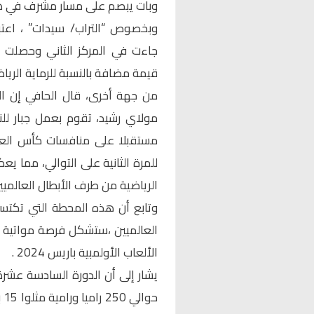
وبات يبصم على مسار مشرف في هذ
وبخصوص “التراب/ سيدات” ، اعتبر
جاءت في المركز الثاني وحصلت 
قيمة مضافة بالنسبة للرماية الرياض
من جهة أخرى، قال الحافي إن ال
مولاي رشيد، تقوم بعمل جبار ل
مستقبلا على منافسات كأس العالم
للمرة الثانية على التوالي، مما يع
الرياضية من طرف الأبطال العالميين
وتابع أن هذه المحطة التي تكت
العالميين ،ستشكل فرصة مواتية ل
الألعاب الأولمبية باريس 2024 .
يشار إلى أن الدورة السادسة عشرة 
حو