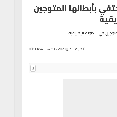
تفي بأبطالها المتوجين
يقية
هيئة التحرير
24/10/2023 - 18h54
0