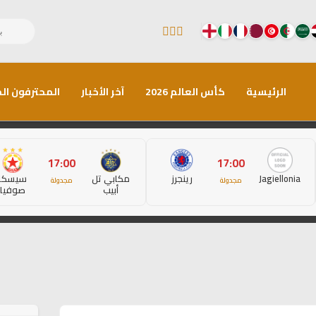
الرئيسية
كأس العالم 2026
آخر الأخبار
المحترفون الم
17:00
17:00
Jagiellonia
رينجرز
مكابي تل
سيسكا
مجدولة
مجدولة
أبيب
صوفيا