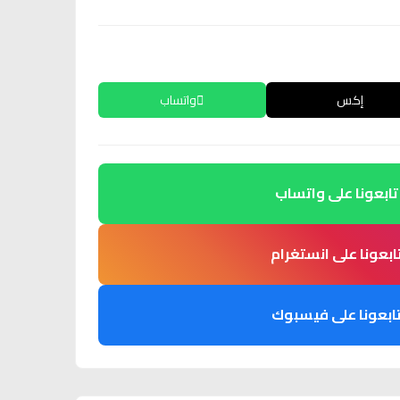
إكس
واتساب
تابعونا على واتساب
ابعونا على انستغرام
ابعونا على فيسبوك