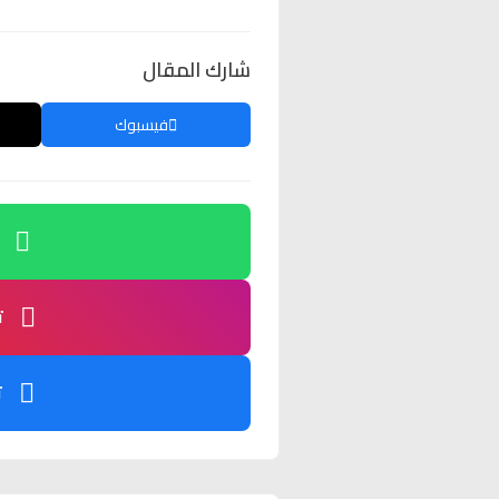
شارك المقال
فيسبوك
ت
ت