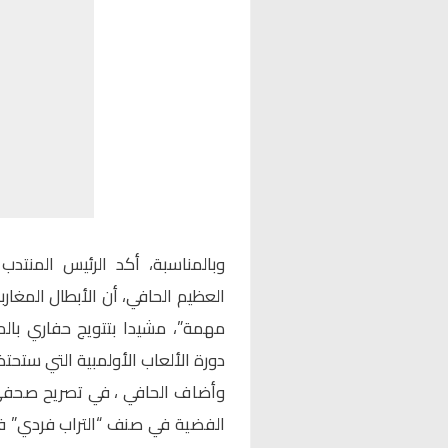
وبالمناسبة، أكد الرئيس المنتدب 
العظيم الحافي، أن الأبطال المغارب
مهمة”، مشيدا بتتويج حفاري بالمي
دورة الألعاب الأولمبية التي ستحت
وأضاف الحافي ، في تصريح صحفي، 
الفضية في صنف “التراب فردي” ف