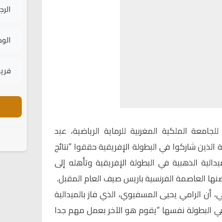
الرج
الود
فريق
للجامعة الملكية المغربية للرماية الرياضية، عبد
ة الذين شاركوا في البطولة الإفريقية حققوا “نتائج
دالية الذهبية في البطولة الإفريقية وتأهله إلى
ضنها العاصمة الفرنسية باريس صيف العام المقبل.
أن الرامي يحيى المسفيوي، الذي فاز بالميدالية
ي البطولة نفسها “يقوم هو الآخر بعمل مهم جدا