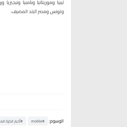
ليبيا وموريتانيا ونامبيا ونيجيريا
وتونس ومصر البلد المضيف.
الوسوم:
#mobile
#أخبار الكرة الم