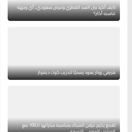
نايف أكرد بين السد القطري وعرض سعودي.. أي وجهة
تناسبه أكثر؟
هيرفي رونار يعود رسميًا لتدريب كوت ديفوار
لقجع يكرم غزلان الشباك بمناسبة مباراتها الـ100 مع
المنتخب المغربي النسوي