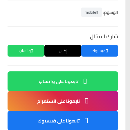
الوسوم:
#mobile
شارك المقال
فيسبوك
إكس
واتساب
تابعونا على واتساب
تابعونا على انستغرام
تابعونا على فيسبوك