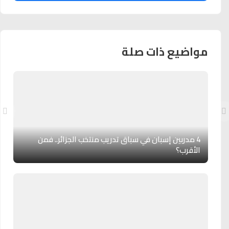
مواضيع ذات صلة
4 مدربين إسبان في سباق تدريب منتخب الجزائر.. فمن
الأقرب؟