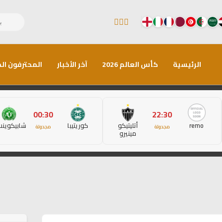
الرئيسية
كأس العالم 2026
آخر الأخبار
المحترفون الم
00:30
22:30
remo
أتليتيكو
كوريتيبا
شابيكوين
مجدولة
مجدولة
مينيرو