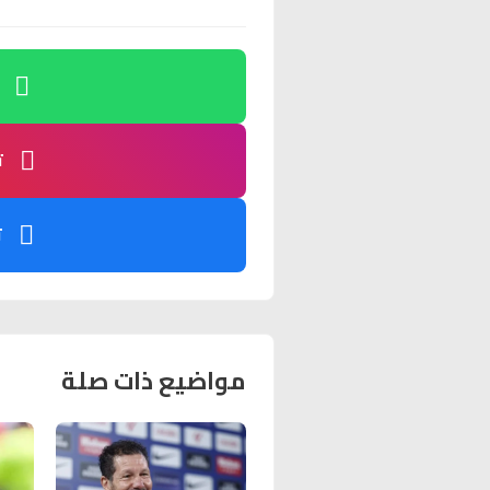
ت
ت
مواضيع ذات صلة