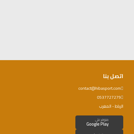
اتصل بنا
contact@hibasport.com
0537727279
الرباط - المغرب
متوفر على
Google Play