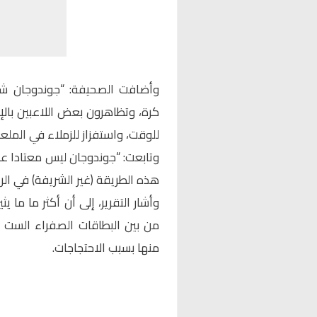
وأضافت الصحيفة: “جوندوجان شاه
كرة، وتظاهرون بعض اللاعبين بال
للوقت، واستفزاز للزملاء في الملع
وتابعت: “جوندوجان ليس معتادا عل
هذه الطريقة (غير الشريفة) في الري
وأشار التقرير، إلى أن أكثر ما ما ي
منها بسبب الاحتجاجات.