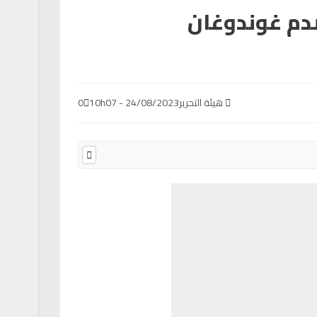
دم غوندوغان
هيئة التحرير
24/08/2023 - 10h07
0