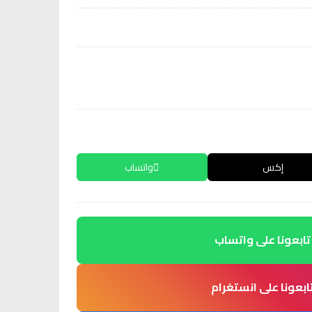
إكس
واتساب
تابعونا على واتساب
ابعونا على انستغرام