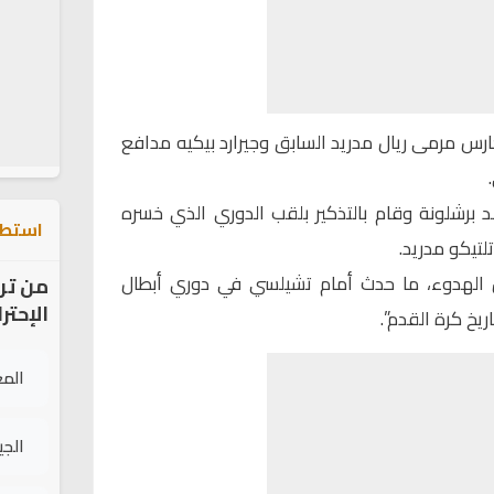
رس مرمى ريال مدريد السابق وجيرارد بيكيه مدافع
د برشلونة وقام بالتذكير بلقب الدوري الذي خسره
استطل
لتيكو مدريد.
ن الهدوء، ما حدث أمام تشيلسي في دوري أبطال
من تر
الإحتر
ريخ كرة القدم”.
الم
الج