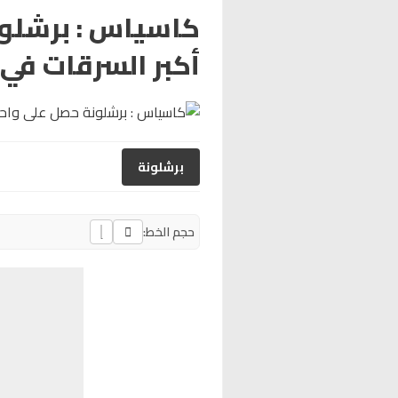
كاسياس : برشلون
أكبر السرقات في 
برشلونة
حجم الخط: