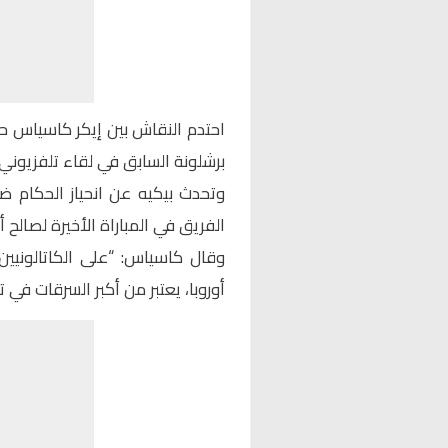
احتدم النقاش بين إيكر كاسياس حا
برشلونة السابق في لقاء تلفزيوني.
وتحدث بيكيه عن انحياز الحكام ض
الفريق في المباراة الأخيرة لصالح أت
وقال كاسياس: “على الكاتالونيي
أوروبا، يعتبر من أكبر السرقات في تا