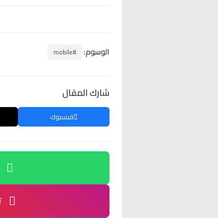
الوسوم:
#mobile
شارك المقال
فيسبوك
ت