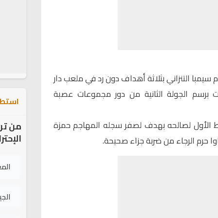
م سيمبا التنزاني بثلاثة أهداف دون رد في ملعب دار
سبت برسم الجولة الثانية من دور مجموعات عصبة
استطل
وط الأول لصالحه بهدف لصفر سجله المهاجم حمزة
من تر
الإحتر
اوا حرم الرجاء من ضربة جزاء صحيحة.
الم
الج