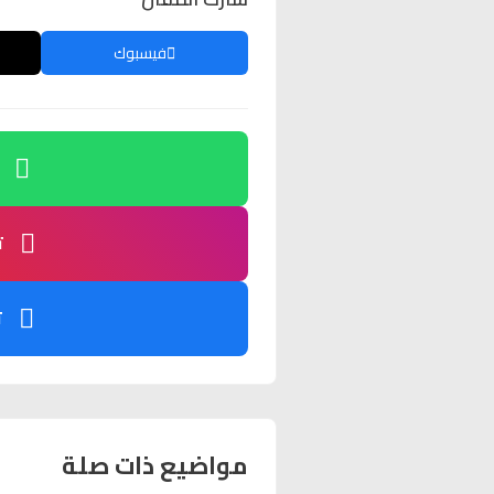
فيسبوك
ت
ت
مواضيع ذات صلة