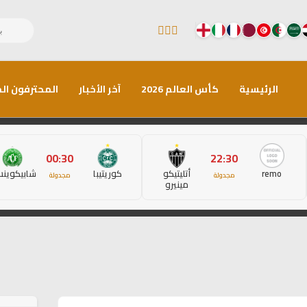
الرئيسية
كأس العالم 2026
آخر الأخبار
المحترفون الم
00:30
22:30
remo
أتليتيكو
كوريتيبا
شابيكوين
مجدولة
مجدولة
مينيرو