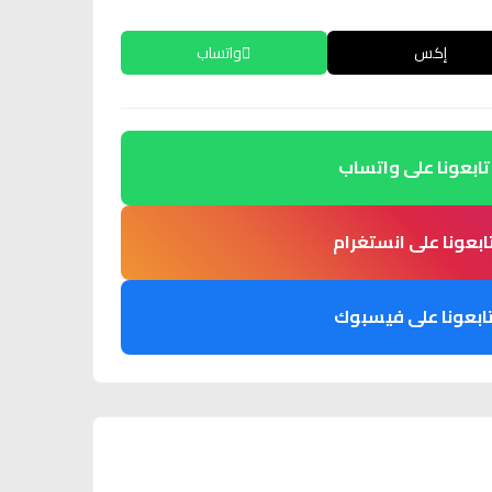
إكس
واتساب
تابعونا على واتساب
ابعونا على انستغرام
ابعونا على فيسبوك