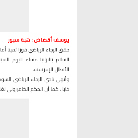
يوسف أقضاض : هبة سبور
حقق الرجاء الرياضي فوزا ثمينا أما
السلام بتانزانيا مساء اليوم ال
الأبطال الإفريقية.
وأنهى نادي الرجاء الرياضي الش
خابا ، كما أن الحكم الكاميروني نغ