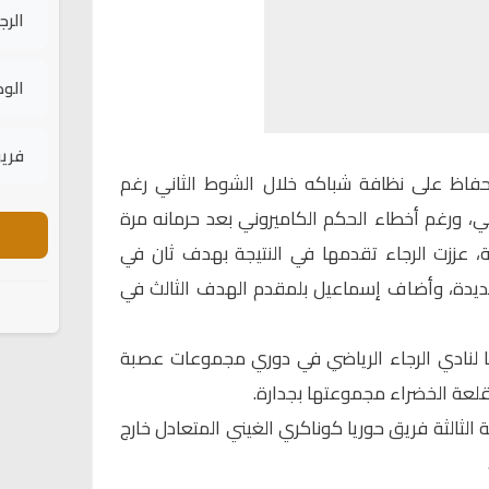
الرج
الود
فريق
لحفاظ على نظافة شباكه خلال الشوط الثاني رغم
ي، ورغم أخطاء الحكم الكاميروني بعد حرمانه مرة
ة، عززت الرجاء تقدمها في النتيجة بهدف ثان في
اجم بنجديدة، وأضاف إسماعيل بلمقدم الهدف الثالث في
ليا لنادي الرجاء الرياضي في دوري مجموعات عصبة
لقلعة الخضراء مجموعتها بجدارة.
 الثالثة فريق حوريا كوناكري الغيني المتعادل خارج