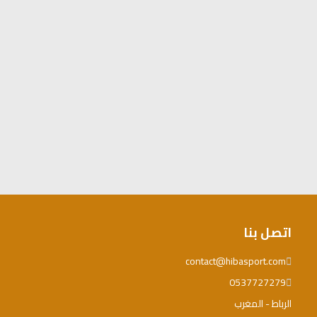
اتصل بنا
contact@hibasport.com
0537727279
الرباط - المغرب