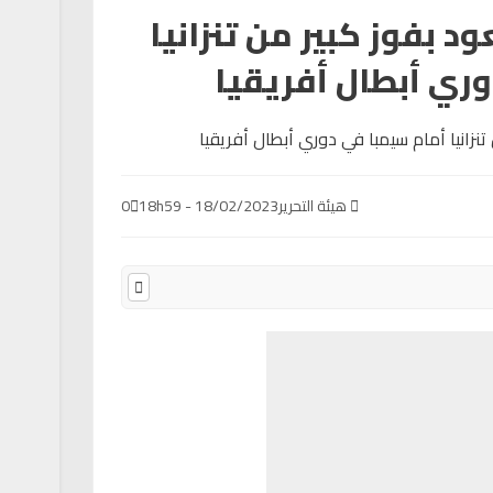
ود بفوز كبير من تنزانيا
ري أبطال أفريقيا
هيئة التحرير
18/02/2023 - 18h59
0