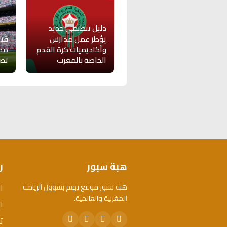
دليل تنظيمي جديد
يؤطر عمل مدارس
قبل
وأكاديميات كرة القدم
مدر
الخاصة بالمغرب
تصري
هبة سبور
ر
ا
هبة سبور موقع يهتم بشؤون الرياضة
المغربية والعالمية.
ال
ت