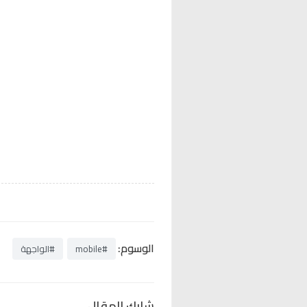
الوسوم:
#mobile
#الواجهة
شارك المقال