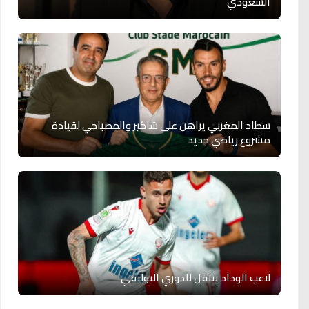
السعودي
سطاد المغربي يراهن على شاكير والمصباحي لقيادة
مشروع رياضي جديد
لاعب الوداد ينتقل للدوري البوليفي