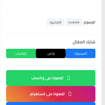
الوسوم:
#mobile
#الواجهة
شارك المقال
فيسبوك
إكس
واتساب
تابعونا على واتساب
تابعونا على انستغرام