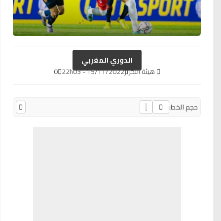
الدوري المغربي
هيئة التحرير
15/11/2022 - 22h03
0
حجم الخط: