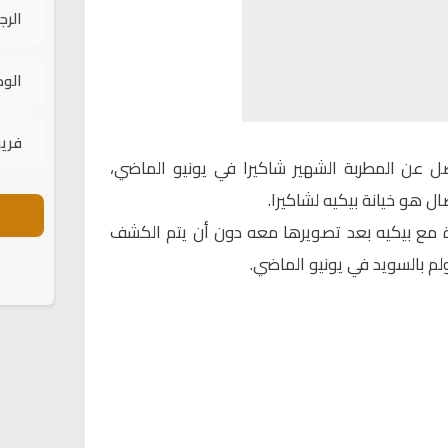
الرج
الود
فريق
ل عن المطربة الشهير شاكيرا في يونيو الماضي،
 هو خيانة بيكيه لشاكيرا.
ة مع بيكيه بعد تصويرها معه دون أن يتم الكشف
 بالسويد في يونيو الماضي.