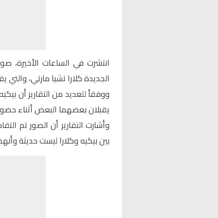
انتشرت في الساعات الأخيرة، صورا
الجديدة كلارا تشيا مارتي، والتي ي
يقبلان بعضهما البعض أثناء حضور
وأشارت التقارير أن الصور تم التق
بين بيكيه وكلارا ليست حديثة وأنه