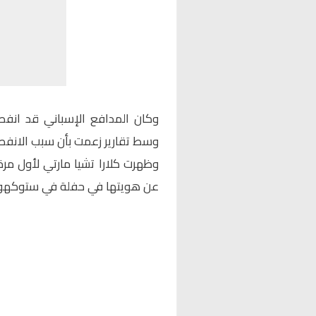
وكان المدافع الإسباني قد انفص
وسط تقارير زعمت بأن سبب الانفصال
وظهرت كلارا تشيا مارتي لأول مر
عن هويتها في حفلة في ستوكهولم