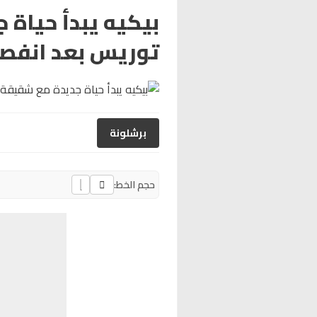
بيكيه يبدأ حياة 
توريس بعد انفصا
برشلونة
حجم الخط: