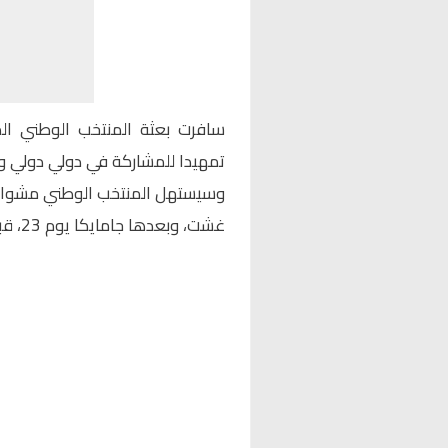
سافرت بعثة المنتخب الوطني المحل
تمهيدا للمشاركة في دولي دولي و
غشت، وبعدها جامايكا يوم 23، قبل أن يواجه غانا يوم الـ 26 من نفس الشهر.