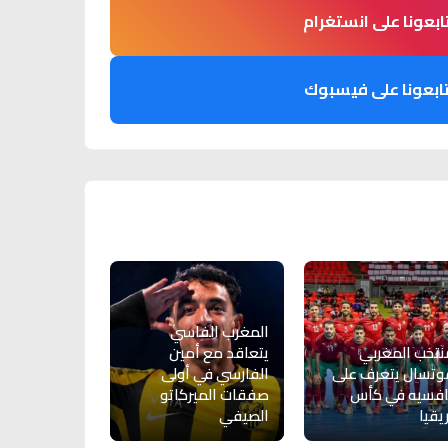
ابعونا على انستغرام
ابعونا على فيسبوك
المغرب الفاسي
نتخب المغربي
يتعاقد مع أمين
وتسال يتعرف على
الفارسي في أولى
افسيه في كأس
صفقات الميركاتو
يقيا
الصيفي