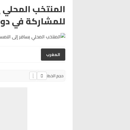
المنتخب المحلي ي
للمشاركة في دو
المغرب
حجم الخط: