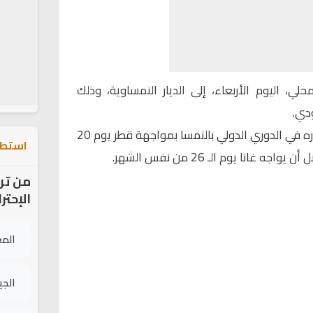
ي، اليوم الأربعاء، إلى الديار النمساوية، وذلك
دي.
وسيستهل المنتخب الوطني مشواره في الدوري الدولي بالنمسا بمواجهة قطر يوم 20
استطل
من تر
الإحتر
الم
الج